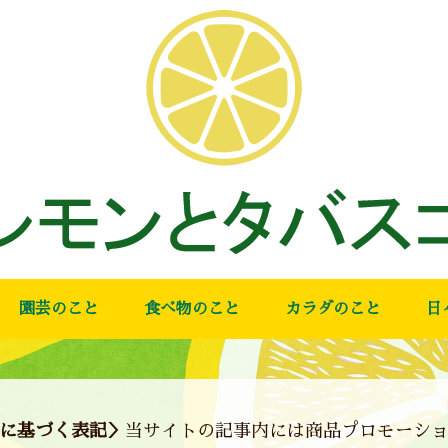
園芸のこと
食べ物のこと
カラダのこと
日
に基づく表記＞
当サイトの記事内には商品プロモーシ