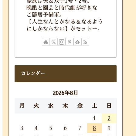
家族は夫＆双子1号・2号。
晩酌と園芸と時代劇が好きな
ご隠居予備軍。
【人生なんとかなる＆なるよう
にしかならない】がモットー。
カレンダー
2026年8月
月
火
水
木
金
土
日
1
2
3
4
5
6
7
8
9