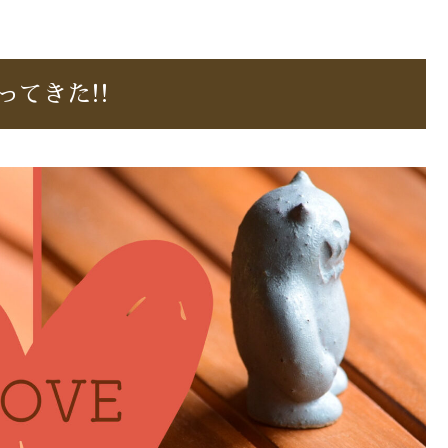
てきた!!