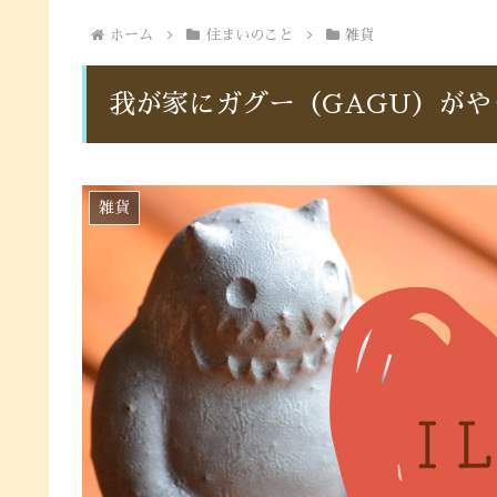
ホーム
住まいのこと
雑貨
我が家にガグー（GAGU）がやっ
雑貨