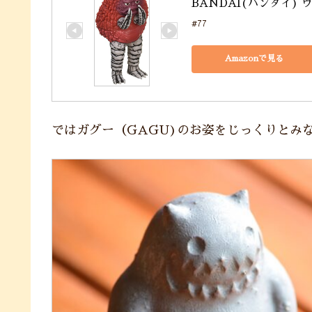
BANDAI(バンダイ) 
#77
Amazonで見る
ではガグー（GAGU)のお姿をじっくりとみ