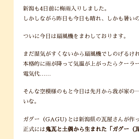
新潟も4日前に梅雨入りしました。
しかしながら昨日も今日も晴れ、しかも暑い
ついに今日は扇風機をまわしております。
まだ湿気がすくないから扇風機でしのげるけ
本格的に雨が降って気温が上がったらクーラ
電気代……
そんな空模様のもと今日は先月から我が家の
いな。
ガグー（GAGU)とは新潟県の瓦屋さんが作
正式には
鬼瓦と土偶から生まれた「ガグー（