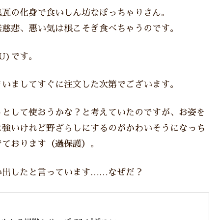
鬼瓦の化身で食いしん坊なぽっちゃりさん。
無慈悲、悪い気は根こそぎ食べちゃうのです。
U)です。
まいましてすぐに注文した次第でございます。
トとして使おうかな？と考えていたのですが、お姿を
は強いけれど野ざらしにするのがかわいそうになっち
でております（過保護）。
い出したと言っています……なぜだ？