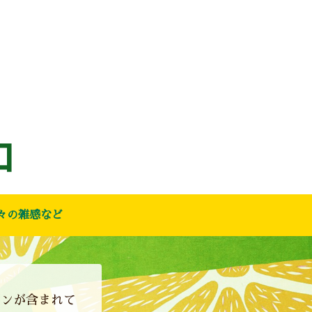
々の雑感など
ョンが含まれて