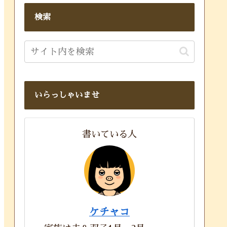
検索
いらっしゃいませ
書いている人
ケチャコ