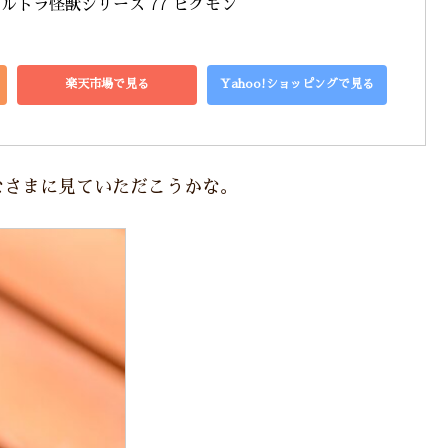
ウルトラ怪獣シリーズ 77 ピグモン
楽天市場で見る
Yahoo!ショッピングで見る
なさまに見ていただこうかな。