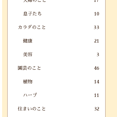
夫婦のこと
17
息子たち
10
カラダのこと
33
健康
21
美容
3
園芸のこと
46
植物
14
ハーブ
11
住まいのこと
32