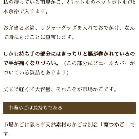
私の持っている市場かご、2リットルのペットボトルが6
本余裕で入ります。
お弁当と水筒、レジャーグッズを入れておでかけ、なん
て時にもまことに重宝します。
しかも
持ち手の部分にはきっちりと籐が巻かれているの
で手が痛くなりづらい。
（この部分にビニールカバーが
ついている製品もあります）
丈夫で軽くて大容量、それこそが市場かごです。
市場かごは長持ちである
市場かごに限らず天然素材のかごは別名「
育つかご
」で
す。