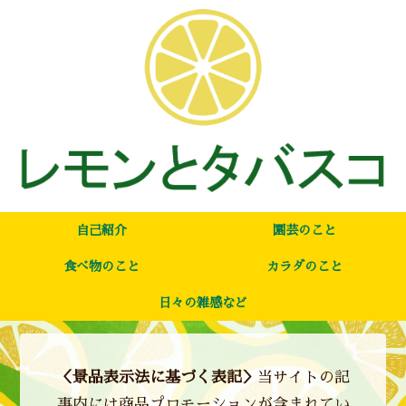
自己紹介
園芸のこと
食べ物のこと
カラダのこと
日々の雑感など
＜景品表示法に基づく表記＞
当サイトの記
事内には商品プロモーションが含まれてい