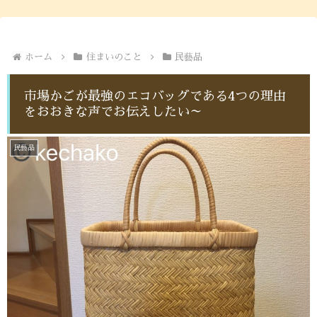
ホーム
住まいのこと
民藝品
市場かごが最強のエコバッグである4つの理由
をおおきな声でお伝えしたい～
民藝品