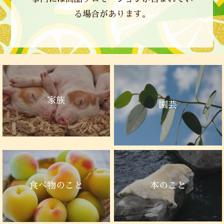
る場合があります。
家族
園芸
本のこと
食べ物のこと