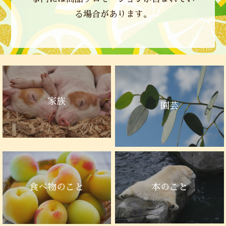
る場合があります。
家族
園芸
本のこと
食べ物のこと