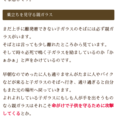
巣立ちを見守る親ガラス
まだ上手に離発着できない子ガラスのそばには必ず親ガ
ラスがいます。
そばとは言っても少し離れたところから見ています。
そして時々必死で鳴く子ガラスを励ましているのか「か
ぁかぁ」と声をかけているのです。
早朝なのでめったに人も通りませんがたまに人やバイク
などが来ると子ガラスのそばへ行き、通り過ぎると自分
もまた元の場所へ戻っていきます。
よれよれしている子ガラスにもしも人が手を出そうもの
なら親ガラスはそれこそ
命がけで子供を守るために攻撃
してくる
とか。