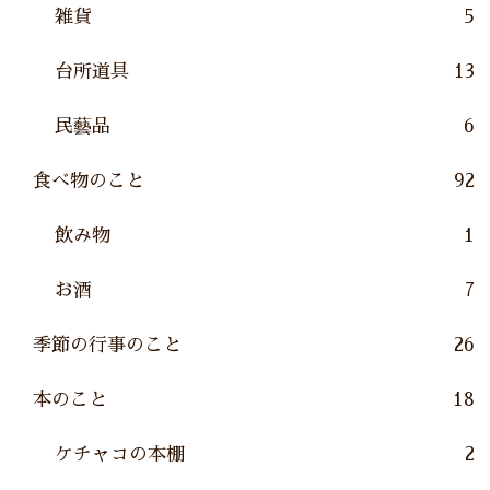
雑貨
5
台所道具
13
民藝品
6
食べ物のこと
92
飲み物
1
お酒
7
季節の行事のこと
26
本のこと
18
ケチャコの本棚
2