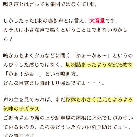
鳴き声とは言っても集団ではなくて1羽。
しかしたった1羽の鳴き声とは言え、
大音量
です。
カラスは小さな声で鳴くということはできないのかし
ら？
鳴き方もよく夕方などに聞く「かぁ～かぁ～」というの
んびりした感じではなく、
切羽詰まったようなSOS的な
「かぁ！かぁ！」という鳴き方。
どんな目覚まし時計より強烈ですよ・・・。
声の主を見てみれば、まだ
身体も小さく足元もよろよろ
気味の子ガラス
。
ご近所さんの塀の上や駐車場の屋根に必死でしがみつい
ているものの、この後どうしたらいいの？助けてぇ～、
てな感じです。