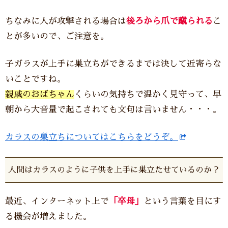
ちなみに人が攻撃される場合は
後ろから爪で蹴られる
こ
とが多いので、ご注意を。
子ガラスが上手に巣立ちができるまでは決して近寄らな
いことですね。
親戚のおばちゃん
くらいの気持ちで温かく見守って、早
朝から大音量で起こされても文句は言いません・・・。
カラスの巣立ちについてはこちらをどうぞ。
人間はカラスのように子供を上手に巣立たせているのか？
最近、インターネット上で
「卒母」
という言葉を目にす
る機会が増えました。