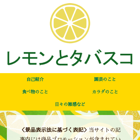
自己紹介
園芸のこと
食べ物のこと
カラダのこと
日々の雑感など
＜景品表示法に基づく表記＞
当サイトの記
事内には商品プロモーションが含まれてい