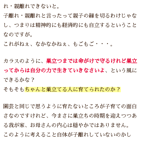
れ・親離れできないと。
子離れ・親離れと言ったって親子の縁を切るわけじゃな
し、つまりは精神的にも経済的にも自立するということ
なのですが。
これがねぇ、なかなかねぇ、もごもご・・・。
カラスのように、
巣立つまでは命がけで守るけれど巣立
ってからは自分の力で生きていきなさいよ
、という風に
できるかな？
そもそも
ちゃんと巣立てる人に育てられたのか？
園芸と同じで思うように育たないところが子育ての面白
さなのですけれど、今まさに巣立ちの時期を迎えつつあ
る我が家、お母さんの内心は穏やかではありません。
このように考えること自体が子離れしていないのかし