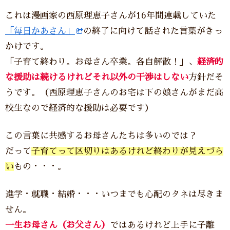
これは漫画家の西原理恵子さんが16年間連載していた
「毎日かあさん」
の終了に向けて話された言葉がきっ
かけです。
「子育て終わり。お母さん卒業。各自解散！」、
経済的
な援助は続けるけれどそれ以外の干渉はしない
方針だそ
うです。（西原理恵子さんのお宅は下の娘さんがまだ高
校生なので経済的な援助は必要です）
この言葉に共感するお母さんたちは多いのでは？
だって
子育てって区切りはあるけれど終わりが見えづら
い
もの・・・。
進学・就職・結婚・・・いつまでも心配のタネは尽きま
せん。
一生お母さん（お父さん）
ではあるけれど上手に子離