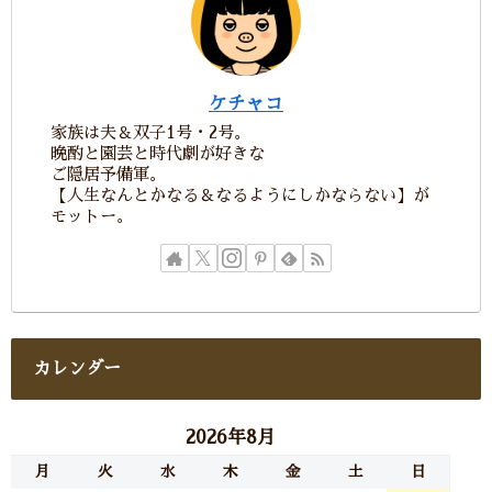
ケチャコ
家族は夫＆双子1号・2号。
晩酌と園芸と時代劇が好きな
ご隠居予備軍。
【人生なんとかなる＆なるようにしかならない】が
モットー。
カレンダー
2026年8月
月
火
水
木
金
土
日