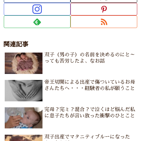
関連記事
双子（男の子）の名前を決めるのにと～
っても苦労したよ、なお話
帝王切開による出産で傷ついているお母
さんたちへ・・・経験者の私が願うこと
完母？完ミ？混合？で泣くほど悩んだ私
に息子たちが言い放った衝撃のひとこと
双子出産でマタニティブルーになった