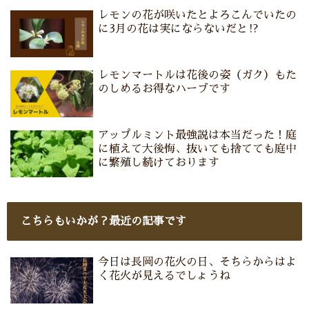
レモンの花が咲いたとよろこんでいたの
に3月の花は実にならないだと⁉
レモンマートルは花後の姿（ガク）もた
のしめるお得なハーブです
アップルミント最強説は本当だった！庭
に植えて大後悔、抜いても捨てても庭中
に繁殖し続けております
こちらもいかが？最近の記事です
今日は長岡の花火の日、そちらからはよ
く花火が見えるでしょうね