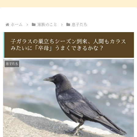
ホーム
家族のこと
息子たち
子ガラスの巣立ちシーズン到来、人間もカラス
みたいに「卒母」うまくできるかな？
息子たち