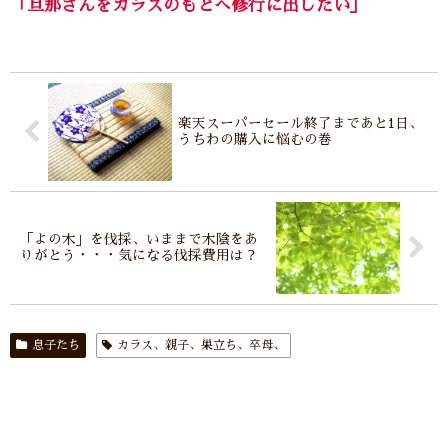
「旦那さんをカラスのもとへ修行に出したい」
楽天スーパーセール終了まであと1日、
うちわの購入に悩むの巻
「よの木」を伐採、いままで木陰をあ
りがとう・・・気になる伐採費用は？
息子たち
カラス、親子、巣立ち、卒母、