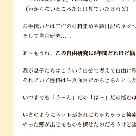
（わからないところだけは見ていたけれど）
お手伝いとは工作の材料集めや絵日記のネタ
そして自由研究……
あ～もうね、
この自由研究に6年間どれほど悩
我が息子たちはこういう自分で考えて自由に
それでいて性格は生真面目だからきちんとし
いつまでも「う～ん」だの「は～」だの悩む
いまのようにネットがあればちゃちゃっと検
やった感が出せるものを探せたのだろうけど