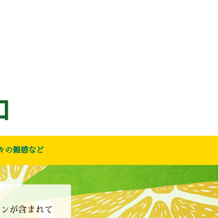
々の雑感など
ョンが含まれて