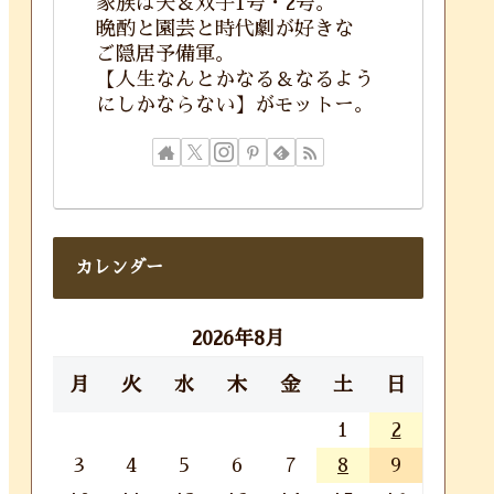
家族は夫＆双子1号・2号。
晩酌と園芸と時代劇が好きな
ご隠居予備軍。
【人生なんとかなる＆なるよう
にしかならない】がモットー。
カレンダー
2026年8月
月
火
水
木
金
土
日
1
2
3
4
5
6
7
8
9