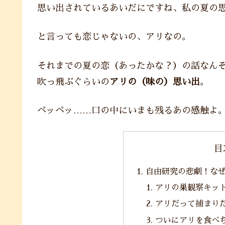
思い出されているあいだにですね、私の夏の
と言っても恋じゃないの、アリなの。
それまでの夏の恋（あったかな？）の話なん
吹っ飛ぶぐらいの
アリの（味の）思い出
。
ペッペッ……口の中にいまも残るあの感触よ
目
自由研究の悲劇！な
アリの巣観察キッ
アリだって捕まり
ついにアリを食べ