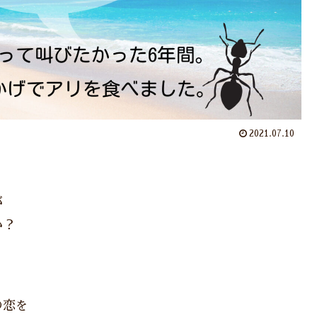
2021.07.10
が
か？
の恋を