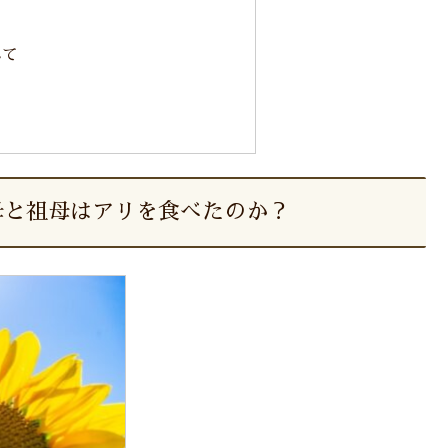
れて
母と祖母はアリを食べたのか？