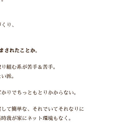
づくり、
まされたことか
。
取り組む系が苦手＆苦手。
たい派。
ばかりでちっともとりかからない。
索して簡単な、それでいてそれなりに
当時我が家にネット環境もなく。