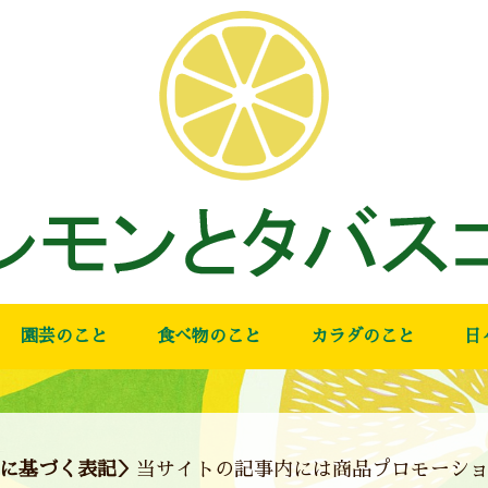
園芸のこと
食べ物のこと
カラダのこと
日
に基づく表記＞
当サイトの記事内には商品プロモーシ