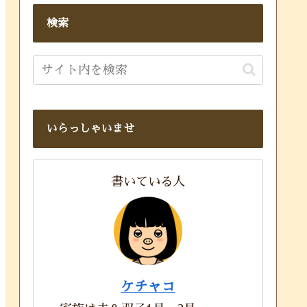
検索
いらっしゃいませ
書いている人
ケチャコ