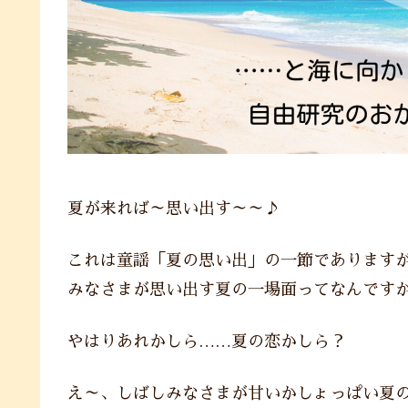
夏が来れば～思い出す～～♪
これは童謡「夏の思い出」の一節であります
みなさまが思い出す夏の一場面ってなんです
やはりあれかしら……夏の恋かしら？
え～、しばしみなさまが甘いかしょっぱい夏