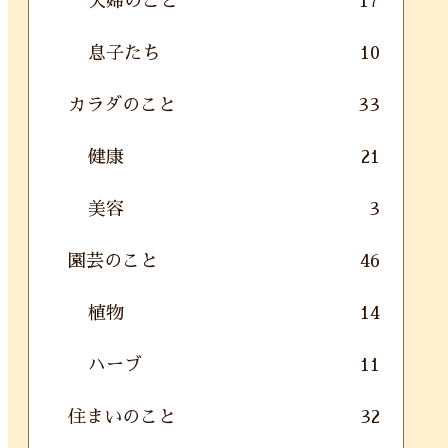
夫婦のこと
17
息子たち
10
カラダのこと
33
健康
21
美容
3
園芸のこと
46
植物
14
ハーブ
11
住まいのこと
32