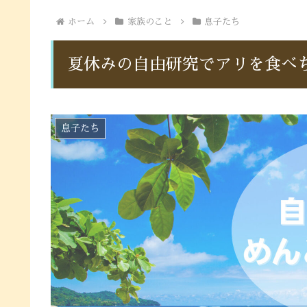
ホーム
家族のこと
息子たち
夏休みの自由研究でアリを食べ
息子たち