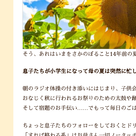
そう、あれはいまをさかのぼること14年前の
息子たちが小学生になって母の夏は突然に忙
朝のラジオ体操の付き添いにはじまり、子供
おなじく秋に行われるお祭りのための太鼓や
そして宿題のお手伝い……でもって毎日のご
ちょっと息子たちのフォローをしておくとド
「すれば終わる系」はお母さん一切ノータッ