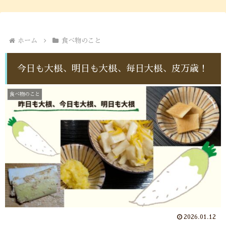
ホーム
食べ物のこと
今日も大根、明日も大根、毎日大根、皮万歳！
食べ物のこと
2026.01.12