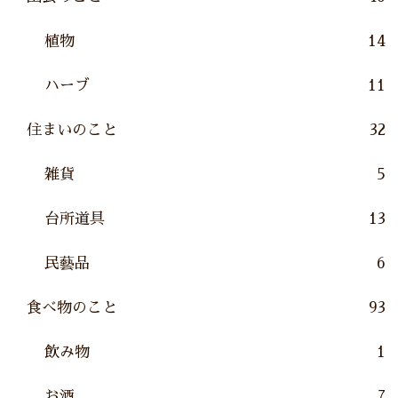
植物
14
ハーブ
11
住まいのこと
32
雑貨
5
台所道具
13
民藝品
6
食べ物のこと
93
飲み物
1
お酒
7