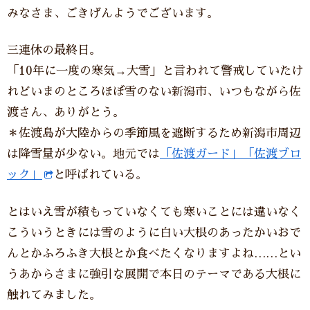
みなさま、ごきげんようでございます。
三連休の最終日。
「10年に一度の寒気→大雪」と言われて警戒していたけ
れどいまのところほぼ雪のない新潟市、いつもながら佐
渡さん、ありがとう。
＊佐渡島が大陸からの季節風を遮断するため新潟市周辺
は降雪量が少ない。地元では
「佐渡ガード」「佐渡ブロ
ック」
と呼ばれている。
とはいえ雪が積もっていなくても寒いことには違いなく
こういうときには雪のように白い大根のあったかいおで
んとかふろふき大根とか食べたくなりますよね……とい
うあからさまに強引な展開で本日のテーマである大根に
触れてみました。