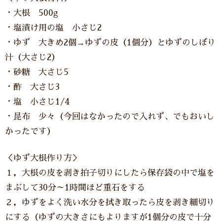
・大根 500g
・塩漬け用の塩 小さじ2
・ゆず 大きめ2個→ゆずの皮（1個分）とゆずのしぼり
汁（大さじ2）
・砂糖 大さじ5
・酢 大さじ3
・塩 小さじ1/4
・昆布 少々（今回はなかったので入れず、でもおいし
かったです）
＜ゆず大根作り方＞
１，大根の皮を剥き拍子切りにしたら保存袋の中で塩を
まぶして30分～1時間ほど重石をする
２，ゆずをよく洗い水分を拭き取ったら皮を剥き細切り
にする（ゆずの大きさにもよりますが1個分の皮で十分