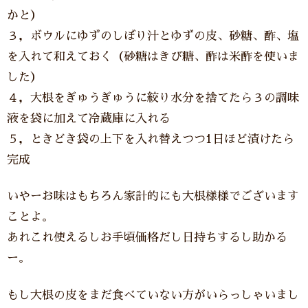
かと）
３，ボウルにゆずのしぼり汁とゆずの皮、砂糖、酢、塩
を入れて和えておく（砂糖はきび糖、酢は米酢を使いま
した）
４，大根をぎゅうぎゅうに絞り水分を捨てたら３の調味
液を袋に加えて冷蔵庫に入れる
５，ときどき袋の上下を入れ替えつつ1日ほど漬けたら
完成
いやーお味はもちろん家計的にも大根様様でございます
ことよ。
あれこれ使えるしお手頃価格だし日持ちするし助かる
ー。
もし大根の皮をまだ食べていない方がいらっしゃいまし