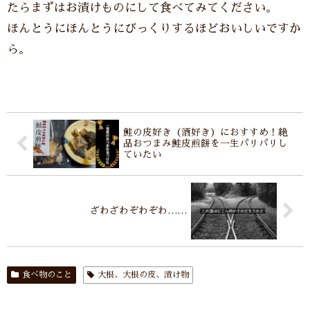
たらまずはお漬けものにして食べてみてください。
ほんとうにほんとうにびっくりするほどおいしいですか
ら。
鮭の皮好き（酒好き）におすすめ！絶
品おつまみ鮭皮煎餅を一生パリパリし
ていたい
ざわざわぞわぞわ……
食べ物のこと
大根、大根の皮、漬け物