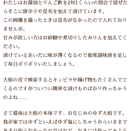
わたしはお醤油とりんご酢を2対1くらいの割合で混ぜた
らそこに唐辛子や昆布を加えて漬けています。
この画像を撮ったときは昆布がなかったので入れており
ませんが。
甘みが欲しい方はお砂糖や煮切りしたみりんを加えてく
ださい。
漬けているあいだに味が薄くなるので都度調味液を足し
て毎日ポリポリいたしましょう。
大根の皮で検索するとキンピラや揚げ物もたくさんでて
くるのですがついつい簡単な漬けものばかり作っちゃう
のよね……
さて最後は大根の本体です、おなじみのゆず大根です。
我が家ではゆずといえばゆず塩にしちゃうからいままで
あまり作らなかったのだけれど、たまには作ってみよう