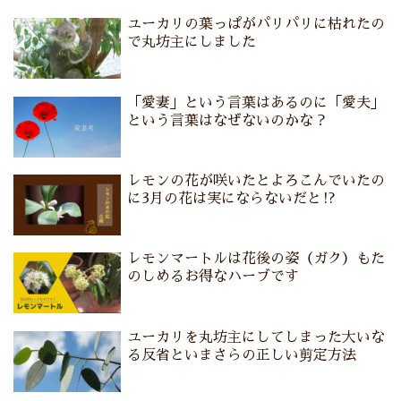
ユーカリの葉っぱがパリパリに枯れたの
で丸坊主にしました
「愛妻」という言葉はあるのに「愛夫」
という言葉はなぜないのかな？
レモンの花が咲いたとよろこんでいたの
に3月の花は実にならないだと⁉
レモンマートルは花後の姿（ガク）もた
のしめるお得なハーブです
ユーカリを丸坊主にしてしまった大いな
る反省といまさらの正しい剪定方法