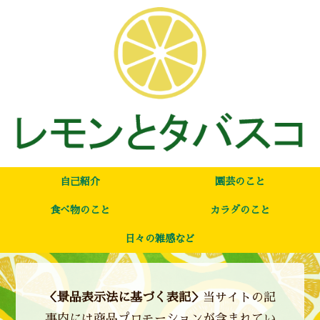
自己紹介
園芸のこと
食べ物のこと
カラダのこと
日々の雑感など
＜景品表示法に基づく表記＞
当サイトの記
事内には商品プロモーションが含まれてい