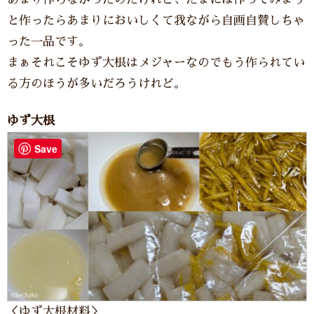
と作ったらあまりにおいしくて我ながら自画自賛しちゃ
った一品です。
まぁそれこそゆず大根はメジャーなのでもう作られてい
る方のほうが多いだろうけれど。
ゆず大根
Save
＜ゆず大根材料＞