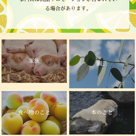
る場合があります。
家族
園芸
本のこと
食べ物のこと