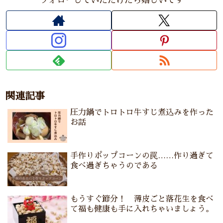
フォローしていただけたら嬉しいです
関連記事
圧力鍋でトロトロ牛すじ煮込みを作った
お話
手作りポップコーンの罠……作り過ぎて
食べ過ぎちゃうのである
もうすぐ節分！ 薄皮ごと落花生を食べ
て福も健康も手に入れちゃいましょう。