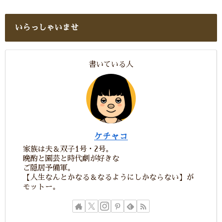
いらっしゃいませ
書いている人
ケチャコ
家族は夫＆双子1号・2号。
晩酌と園芸と時代劇が好きな
ご隠居予備軍。
【人生なんとかなる＆なるようにしかならない】が
モットー。