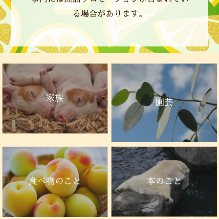
る場合があります。
家族
園芸
本のこと
食べ物のこと