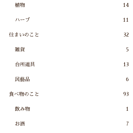
植物
14
ハーブ
11
住まいのこと
32
雑貨
5
台所道具
13
民藝品
6
食べ物のこと
93
飲み物
1
お酒
7