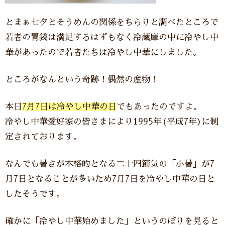
とまぁ七夕とそうめんの関係をちらりと調べたところで
若者の胃袋は満足するはずもなく冷蔵庫の中に冷やし中
華があったので若者たちは冷やし中華にしました。
ところがなんという奇跡！偶然の産物！
本日
7月7日は冷やし中華の日
でもあったのですよ。
冷やし中華愛好家の皆さまにより1995年(平成7年)に制
定されております。
なんでも暑さが本格的となる二十四節気の「小暑」が7
月7日となることが多いため7月7日を冷やし中華の日と
したそうです。
確かに「冷やし中華始めました」というのぼりを見ると