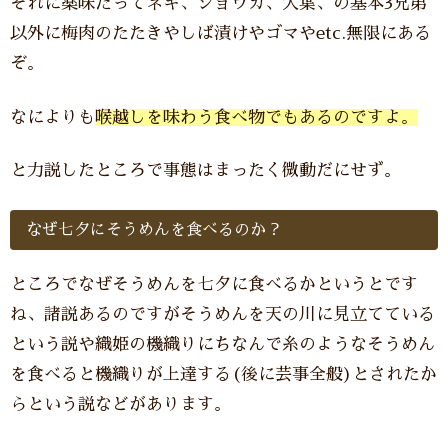
それに薬味だってネギ、ショウガ、大葉、の基本3兄弟
以外に梅肉のたたきやしば漬けやゴマやetc.無限にある
ぞ。
なによりも
喉越しを味わう食べ物でもあるのですよ。
と力説したところで事態はまったく微動だにせず。
なぜ七夕にそうめんを食べるのか？
ところでなぜそうめんを七夕に食べるかというとです
ね、諸説あるのですがそうめんを天の川に見立てている
という説や織姫の機織りにちなんで糸のようなそうめん
を食べると機織りが上達する(後に芸事全般)とされたか
らという説などがあります。