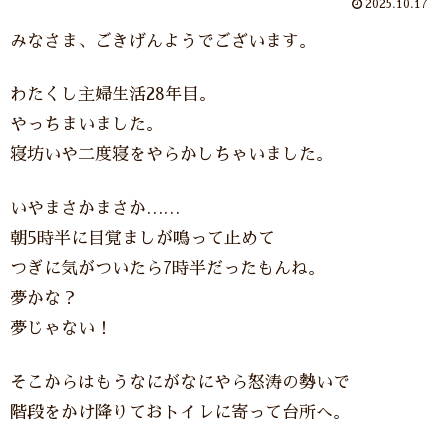
2025.10.17
みなさま、ごきげんようでございます。
わたくし主婦生活28年目。
やっちまいました。
寝坊いや二度寝をやらかしちゃいました。
いやまさかまさか……
朝5時半に目覚ましが鳴って止めて
つぎに気がついたら7時半だったもんね。
夢かな？
夢じゃない！
そこからはもうなにがなにやら怒涛の勢いで
階段をかけ降りておトイレに寄って台所へ。