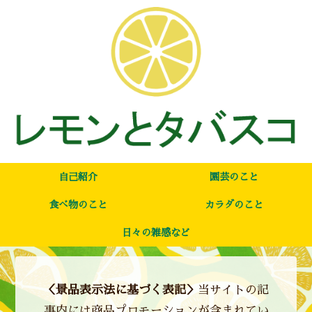
自己紹介
園芸のこと
食べ物のこと
カラダのこと
日々の雑感など
＜景品表示法に基づく表記＞
当サイトの記
事内には商品プロモーションが含まれてい