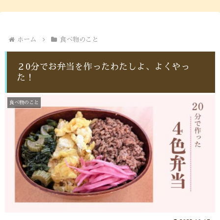
ホーム
食べ物のこと
２0分でお弁当を作ったわたしよ、よくやっ
た！
食べ物のこと