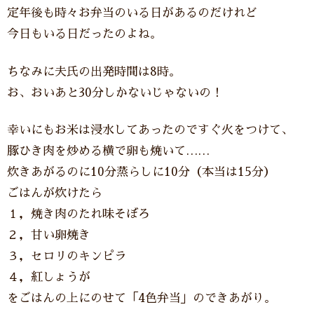
定年後も時々お弁当のいる日があるのだけれど
今日もいる日だったのよね。
ちなみに夫氏の出発時間は8時。
お、おいあと30分しかないじゃないの！
幸いにもお米は浸水してあったのですぐ火をつけて、
豚ひき肉を炒める横で卵も焼いて……
炊きあがるのに10分蒸らしに10分（本当は15分）
ごはんが炊けたら
１，焼き肉のたれ味そぼろ
２，甘い卵焼き
３，セロリのキンピラ
４，紅しょうが
をごはんの上にのせて「4色弁当」のできあがり。