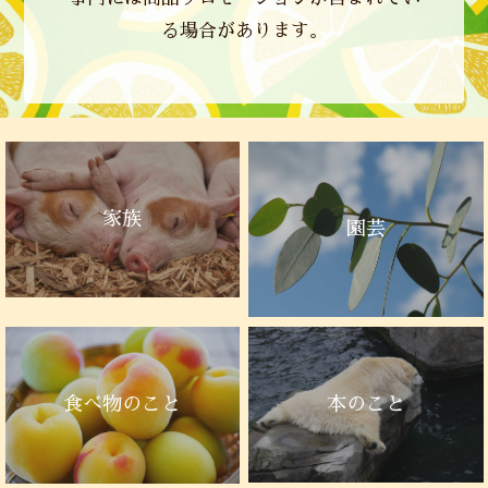
る場合があります。
家族
園芸
本のこと
食べ物のこと