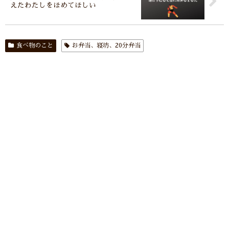
えたわたしをほめてほしい
食べ物のこと
お弁当、寝坊、20分弁当