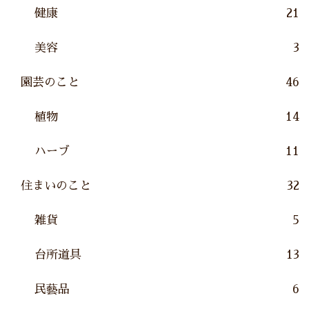
健康
21
美容
3
園芸のこと
46
植物
14
ハーブ
11
住まいのこと
32
雑貨
5
台所道具
13
民藝品
6