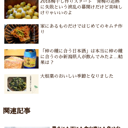
2018梅干し作りスタート 青梅の追熟
に失敗という波乱の幕開けだけど美味し
けりゃいいのよ
家にあるものだけではじめてのキムチ作
り
「柿の種に合う日本酒」は本当に柿の種
に合うのか新潟県人が飲んでみたよ…結
果は？
大根葉のおいしい季節となりました
関連記事