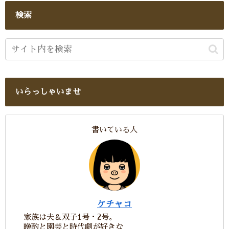
検索
いらっしゃいませ
書いている人
ケチャコ
家族は夫＆双子1号・2号。
晩酌と園芸と時代劇が好きな