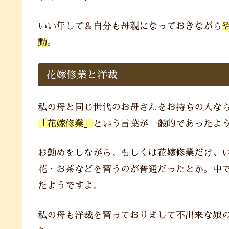
いい年して＆自分も母親になっておきながら
動
。
花嫁修業と洋裁
私の母と同じ世代のお母さんをお持ちの人なら
「花嫁修業」
という言葉が一般的であったよ
お勤めをしながら、もしくは花嫁修業だけ、
花・お茶などを習うのが普通だったとか。中
たようですよ。
私の母も洋裁を習っておりまして不出来な娘