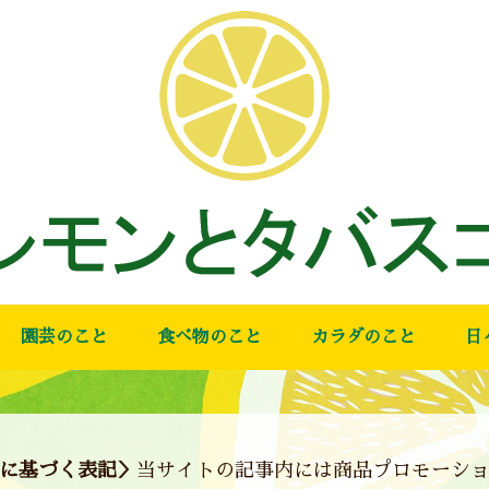
園芸のこと
食べ物のこと
カラダのこと
日
に基づく表記＞
当サイトの記事内には商品プロモーシ