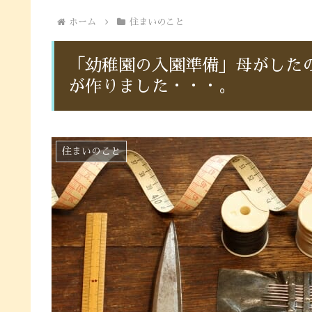
ホーム
住まいのこと
「幼稚園の入園準備」母がした
が作りました・・・。
住まいのこと