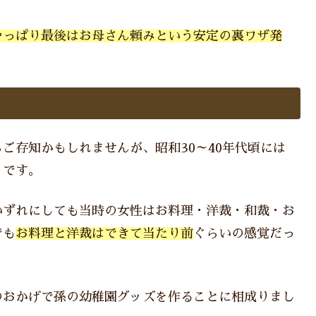
やっぱり最後はお母さん頼みという安定の裏ワザ発
ご存知かもしれませんが、昭和30～40年代頃には
うです。
いずれにしても当時の女性はお料理・洋裁・和裁・お
でも
お料理と洋裁はできて当たり前
ぐらいの感覚だっ
のおかげで孫の幼稚園グッズを作ることに相成りまし