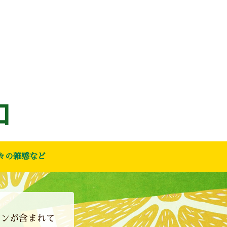
々の雑感など
ョンが含まれて