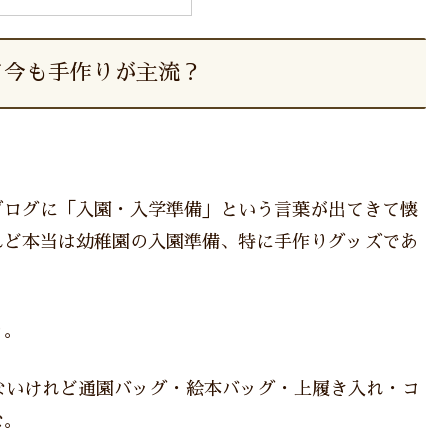
て今も手作りが主流？
ブログに「入園・入学準備」という言葉が出てきて懐
れど本当は幼稚園の入園準備、特に手作りグッズであ
り。
ないけれど通園バッグ・絵本バッグ・上履き入れ・コ
な。