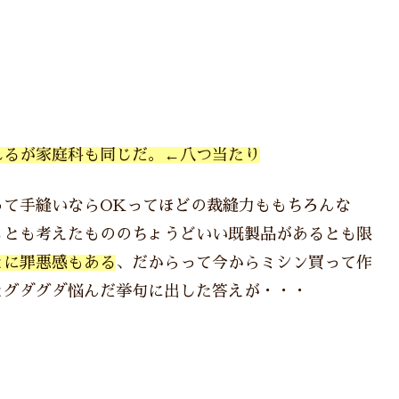
。
れるが家庭科も同じだ。←八つ当たり
って手縫いならOKってほどの裁縫力ももちろんな
ぁとも考えたもののちょうどいい既製品があるとも限
とに罪悪感もある
、だからって今からミシン買って作
とグダグダ悩んだ挙句に出した答えが・・・