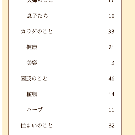
夫婦のこと
17
息子たち
10
カラダのこと
33
健康
21
美容
3
園芸のこと
46
植物
14
ハーブ
11
住まいのこと
32