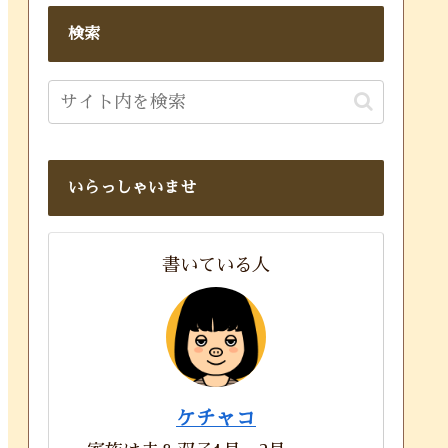
検索
いらっしゃいませ
書いている人
ケチャコ