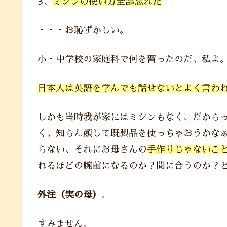
3、
ミシンの使い方全部忘れた
・・・お恥ずかしい。
小・中学校の家庭科で何を習ったのだ、私よ
日本人は英語を学んでも話せないとよく言わ
しかも当時我が家にはミシンもなく、だから
く、知らん顔して既製品を使っちゃおうかな
らない、それにお母さんの
手作りじゃないこ
れるほどの腕前になるのか？間に合うのか？
外注（実の母）
。
すみません。