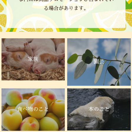
る場合があります。
家族
園芸
本のこと
食べ物のこと