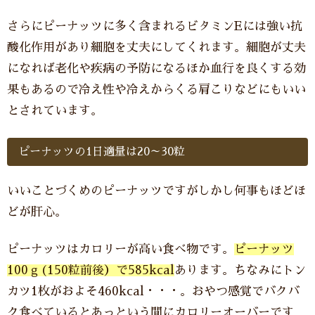
さらにピーナッツに多く含まれるビタミンEには強い抗
酸化作用があり細胞を丈夫にしてくれます。細胞が丈夫
になれば老化や疾病の予防になるほか血行を良くする効
果もあるので冷え性や冷えからくる肩こりなどにもいい
とされています。
ピーナッツの1日適量は20～30粒
いいことづくめのピーナッツですがしかし何事もほどほ
どが肝心。
ピーナッツはカロリーが高い食べ物です。
ピーナッツ
100ｇ(150粒前後）で585kcal
あります。ちなみにトン
カツ1枚がおよそ460kcal・・・。おやつ感覚でバクバ
ク食べているとあっという間にカロリーオーバーです