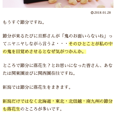
2018.01.28
もうすぐ節分ですね。
節分が来るたびに旦那さんが「鬼のお面いらないね」っ
てニヤニヤしながら言うよ・・・
そのひとことが私の中
の鬼を目覚めさせるとなぜ気がつかんか。
ところで節分に落花生？とお思いになった皆さん、あな
たは関東圏並びに関西圏在住ですね。
新潟では節分に落花生をまきます。
新潟だけではなく北海道・東北・北信越・南九州の節分
も落花生
のところが多いです。