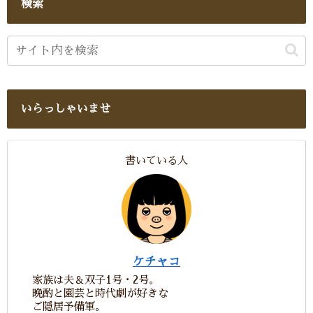
検索
いらっしゃいませ
書いている人
ケチャコ
家族は夫＆双子1号・2号。
晩酌と園芸と時代劇が好きな
ご隠居予備軍。