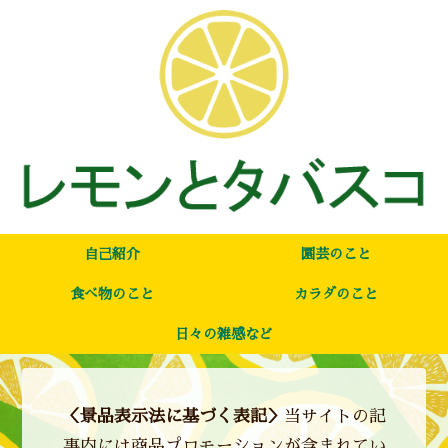
自己紹介
園芸のこと
食べ物のこと
カラダのこと
日々の雑感など
＜景品表示法に基づく表記＞
当サイトの記
事内には商品プロモーションが含まれてい