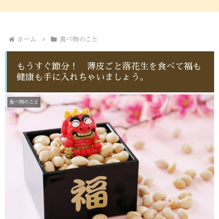
ホーム
食べ物のこと
もうすぐ節分！ 薄皮ごと落花生を食べて福も
健康も手に入れちゃいましょう。
食べ物のこと