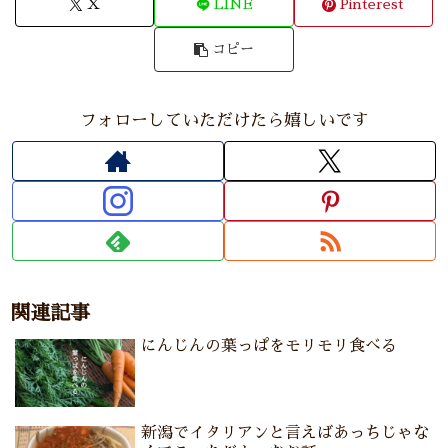
X
LINE
Pinterest
コピー
フォローしていただけたら嬉しいです
関連記事
にんじんの葉っぱをモリモリ食べる
新潟でイタリアンと言えばあっちじゃな