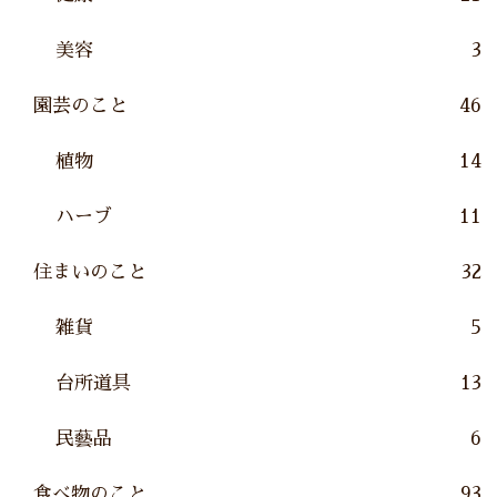
美容
3
園芸のこと
46
植物
14
ハーブ
11
住まいのこと
32
雑貨
5
台所道具
13
民藝品
6
食べ物のこと
93