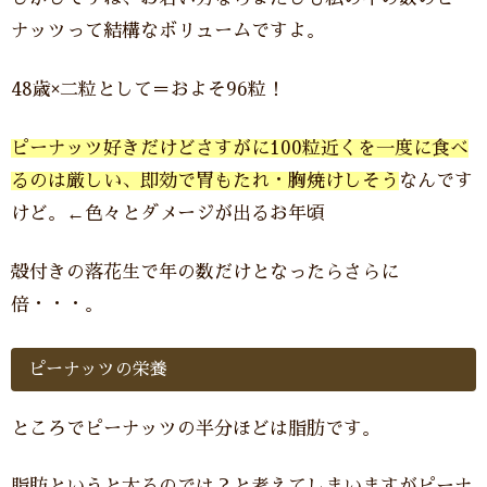
ナッツって結構なボリュームですよ。
48歳×二粒として＝およそ96粒！
ピーナッツ好きだけどさすがに100粒近くを一度に食べ
るのは厳しい、即効で胃もたれ・胸焼けしそう
なんです
けど。←色々とダメージが出るお年頃
殻付きの落花生で年の数だけとなったらさらに
倍・・・。
ピーナッツの栄養
ところでピーナッツの半分ほどは脂肪です。
脂肪というと太るのでは？と考えてしまいますがピーナ