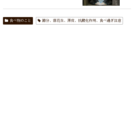
食べ物のこと
節分、落花生、薄皮、抗酸化作用、食べ過ぎ注意