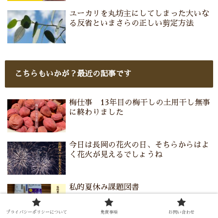
ユーカリを丸坊主にしてしまった大いな
る反省といまさらの正しい剪定方法
こちらもいかが？最近の記事です
梅仕事 13年目の梅干しの土用干し無事
に終わりました
今日は長岡の花火の日、そちらからはよ
く花火が見えるでしょうね
私的夏休み課題図書
プライバシーポリシーについて
免責事項
お問い合わせ