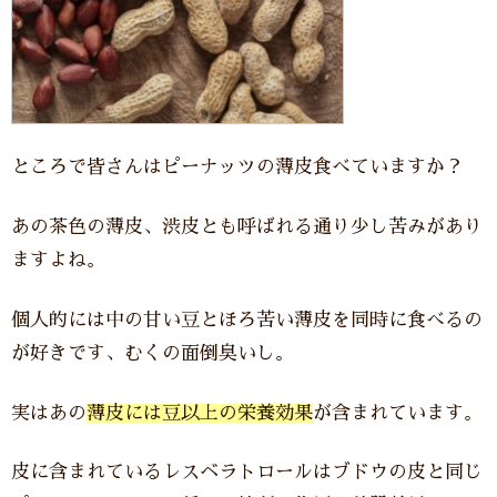
ところで皆さんはピーナッツの薄皮食べていますか？
あの茶色の薄皮、渋皮とも呼ばれる通り少し苦みがあり
ますよね。
個人的には中の甘い豆とほろ苦い薄皮を同時に食べるの
が好きです、むくの面倒臭いし。
実はあの
薄皮には豆以上の栄養効果
が含まれています。
皮に含まれているレスベラトロールはブドウの皮と同じ