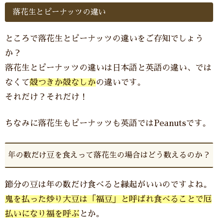
落花生とピーナッツの違い
ところで落花生とピーナッツの違いをご存知でしょう
か？
落花生とピーナッツの違いは日本語と英語の違い、では
なくて
殻つきか殻なしか
の違いです。
それだけ？それだけ！
ちなみに落花生もピーナッツも英語ではPeanutsです。
年の数だけ豆を食えって落花生の場合はどう数えるのか？
節分の豆は年の数だけ食べると縁起がいいのですよね。
鬼を払った炒り大豆は「福豆」と呼ばれ食べることで厄
払いになり福を呼ぶ
とか。