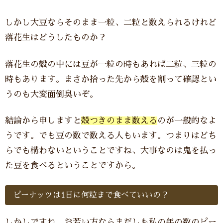
しかし大豆ならそのまま一粒、二粒と数えられるけれど
落花生はどうしたものか？
落花生の殻の中には豆が一粒の時もあれば二粒、三粒の
時もあります。まさか拾った先から殻を割って確認とい
うのも大変面倒臭いぞ。
結論から申しますと
殻つきのまま数える
のが一般的なよ
うです。でも豆の数で数える人もいます。つまりはどち
らでも構わないということですね、大事なのは鬼を払っ
た豆を食べるということですから。
ピーナッツは1日に何粒まで食べていいの？
しかしですね、お若い方ならまだしも私の年の数のピー