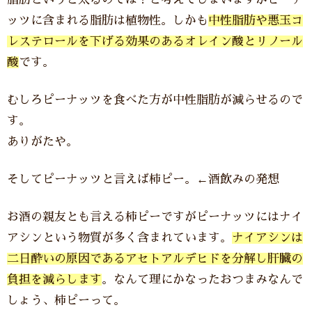
ッツに含まれる脂肪は植物性。しかも
中性脂肪や悪玉コ
レステロールを下げる効果のあるオレイン酸とリノール
酸
です。
むしろピーナッツを食べた方が中性脂肪が減らせるので
す。
ありがたや。
そしてピーナッツと言えば柿ピー。←酒飲みの発想
お酒の親友とも言える柿ピーですがピーナッツにはナイ
アシンという物質が多く含まれています。
ナイアシンは
二日酔いの原因であるアセトアルデヒドを分解し肝臓の
負担を減らします
。なんて理にかなったおつまみなんで
しょう、柿ピーって。