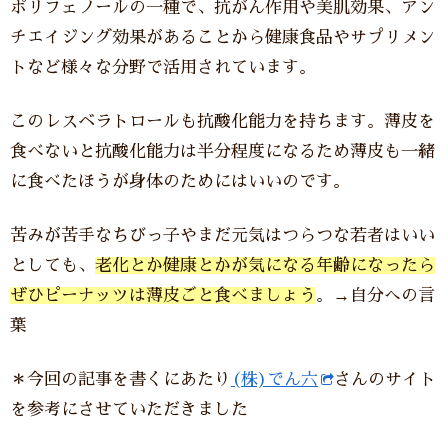
ポリフェノールの一種で、抗がん作用や美肌効果、アン
チエイジング効果があることから健康食品やサプリメン
トなど様々な分野で活用されています。
このレスベラトロールも抗酸化能力を持ちます。薄皮を
食べないと抗酸化能力は半分程度になるため薄皮も一緒
に食べたほうが身体のためにはいいのです。
苦みが苦手なちびっ子やまだ元気はつらつな若者はいい
としても、
老化とか健康とかが気になる年齢になったら
ぜひピーナッツは薄皮ごと食べましょう
。→自分への言
葉
＊今回の記事を書くにあたり
(株)でん六
さんのサイト
を参考にさせていただきました