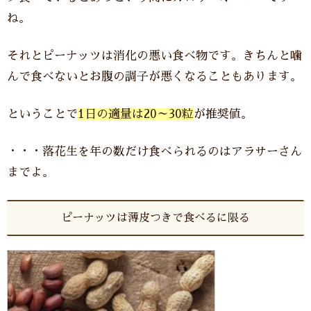
ね。
それとピーナッツは消化の悪い食べ物です。きちんと噛
んで食べないとお腹の調子が悪くなることもあります。
ということで
1日の適量は20～30粒
が推奨値。
・・・落花生を年の数だけ食べられるのはアラサーさん
までよ。
ピーナッツは薄皮つきで食べるに限る