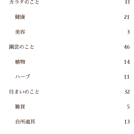
カラダのこと
33
健康
21
美容
3
園芸のこと
46
植物
14
ハーブ
11
住まいのこと
32
雑貨
5
台所道具
13