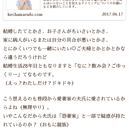
んはいらないことを伝えるタイミングについてのお願い
などを紹介しています。
2017.06.17
kechamarudo.com
結婚したてとかさ、お子さんがちいさいとかさ、
家に病人がいるまたは自分の具合が悪いとかさ、
とにかくいつでも一緒にいたい♡ご夫婦とかとかとかな
ら違うだろうけれど
結婚生活28年目ともなりますと「なに？飲み会？ごゆっ
くりー」てなものです。
（えっ？わたしだけ？ドキドキ）
こう思えるのも普段から愛妻家の夫氏に愛されているか
らよね（無理やり）。
いやこんなだから夫氏は「恐妻家」と一部で疑惑が持た
れているのか？（おもに親族）