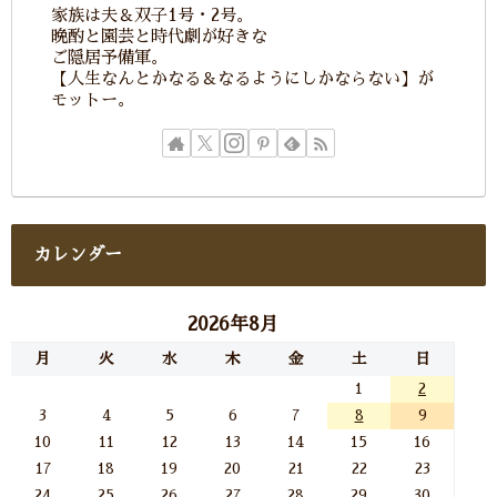
家族は夫＆双子1号・2号。
晩酌と園芸と時代劇が好きな
ご隠居予備軍。
【人生なんとかなる＆なるようにしかならない】が
モットー。
カレンダー
2026年8月
月
火
水
木
金
土
日
1
2
3
4
5
6
7
8
9
10
11
12
13
14
15
16
17
18
19
20
21
22
23
24
25
26
27
28
29
30