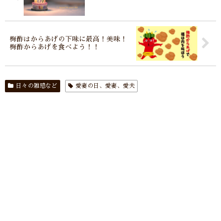
梅酢はからあげの下味に最高！美味！
梅酢からあげを食べよう！！
日々の雑感など
愛妻の日、愛妻、愛夫