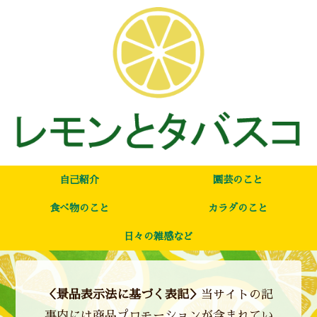
自己紹介
園芸のこと
食べ物のこと
カラダのこと
日々の雑感など
＜景品表示法に基づく表記＞
当サイトの記
事内には商品プロモーションが含まれてい