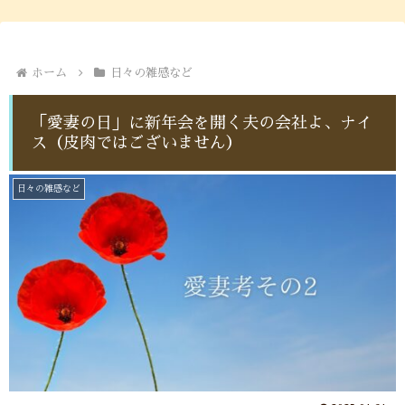
ホーム
日々の雑感など
「愛妻の日」に新年会を開く夫の会社よ、ナイ
ス（皮肉ではございません）
日々の雑感など