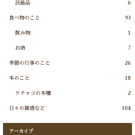
民藝品
6
食べ物のこと
93
飲み物
1
お酒
7
季節の行事のこと
26
本のこと
18
ケチャコの本棚
2
日々の雑感など
104
アーカイブ