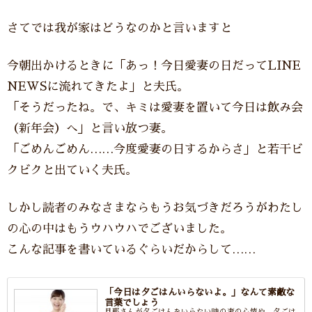
さてでは我が家はどうなのかと言いますと
今朝出かけるときに「あっ！今日愛妻の日だってLINE
NEWSに流れてきたよ」と夫氏。
「そうだったね。で、キミは愛妻を置いて今日は飲み会
（新年会）へ」と言い放つ妻。
「ごめんごめん……今度愛妻の日するからさ」と若干ビ
クビクと出ていく夫氏。
しかし読者のみなさまならもうお気づきだろうがわたし
の心の中はもうウハウハでございました。
こんな記事を書いているぐらいだからして……
「今日は夕ごはんいらないよ。」なんて素敵な
言葉でしょう
旦那さんが夕ごはんをいらない時の妻の心情や、夕ごは