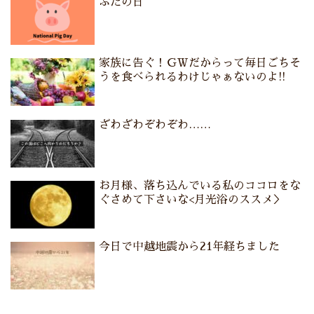
ぶたの日
家族に告ぐ！ＧＷだからって毎日ごちそ
うを食べられるわけじゃぁないのよ!!
ざわざわぞわぞわ……
お月様、落ち込んでいる私のココロをな
ぐさめて下さいな<月光浴のススメ＞
今日で中越地震から21年経ちました