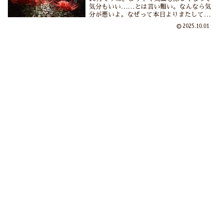
気分もいい……とは言い難い。なんなら気
分が悪いよ。なぜって本日よりまたしても
値上げラッシュだからです。あれもこれも
2025.10.01
で3000品目も値上げだもの。あぁもう涙
も出ない……お財布のヒモをまたしてもぎ
ゅうぎゅうに締めなくちゃだわ。