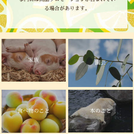
る場合があります。
家族
園芸
本のこと
食べ物のこと