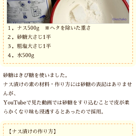
１，ナス500g ※ヘタを除いた重さ
２，砂糖大さじ1半
３，粗塩大さじ1半
４，水500g
砂糖はきび糖を使いました。
ナス漬けの素の材料・作り方には砂糖の表記はありませ
んが、
YouTubeで見た動画では砂糖をすり込むことで皮が柔
らかくなり味も浸透するとあったので採用。
【ナス漬けの作り方】