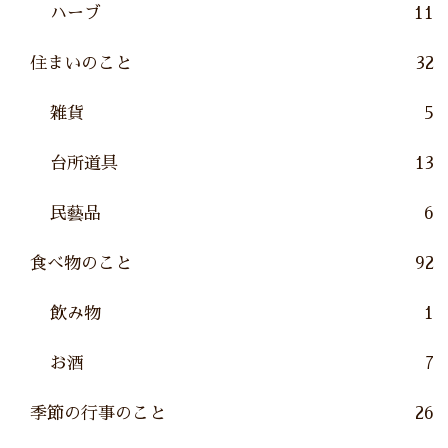
ハーブ
11
住まいのこと
32
雑貨
5
台所道具
13
民藝品
6
食べ物のこと
92
飲み物
1
お酒
7
季節の行事のこと
26