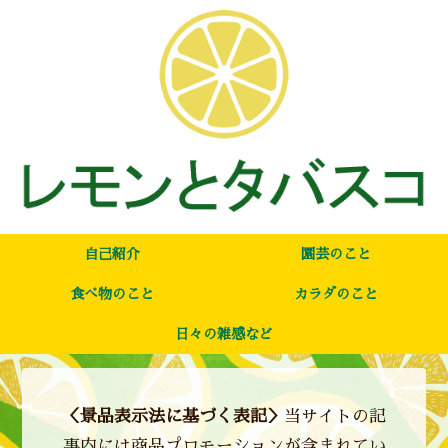
自己紹介
園芸のこと
食べ物のこと
カラダのこと
日々の雑感など
＜景品表示法に基づく表記＞
当サイトの記
事内には商品プロモーションが含まれてい