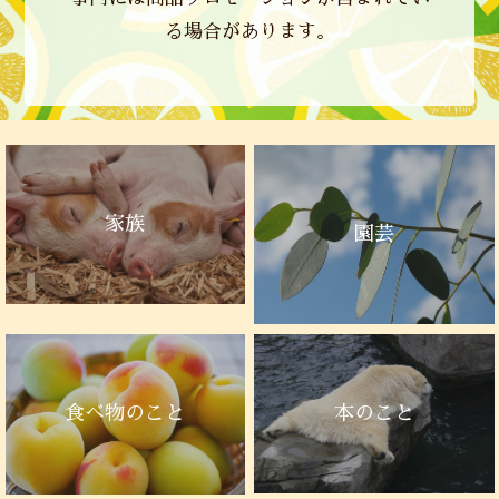
る場合があります。
家族
園芸
本のこと
食べ物のこと