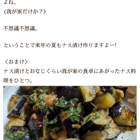
よね。
(我が家だけか？）
不思議不思議。
ということで来年の夏もナス漬け作りますよー!
＜おまけ＞
ナス漬けとおなじくらい我が家の食卓にあがったナス料
理をひとつ。