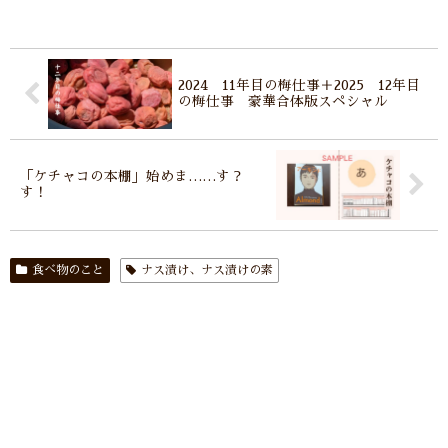
2024 11年目の梅仕事＋2025 12年目
の梅仕事 豪華合体版スペシャル
「ケチャコの本棚」始めま……す？
す！
食べ物のこと
ナス漬け、ナス漬けの素