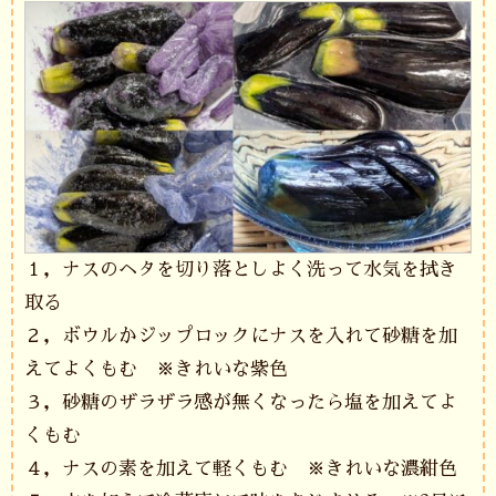
１，ナスのヘタを切り落としよく洗って水気を拭き
取る
２，ボウルかジップロックにナスを入れて砂糖を加
えてよくもむ ※きれいな紫色
３，砂糖のザラザラ感が無くなったら塩を加えてよ
くもむ
４，ナスの素を加えて軽くもむ ※きれいな濃紺色