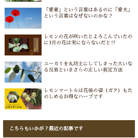
「愛妻」という言葉はあるのに「愛夫」
という言葉はなぜないのかな？
レモンの花が咲いたとよろこんでいたの
に3月の花は実にならないだと⁉
ユーカリを丸坊主にしてしまった大いな
る反省といまさらの正しい剪定方法
レモンマートルは花後の姿（ガク）もた
のしめるお得なハーブです
こちらもいかが？最近の記事です