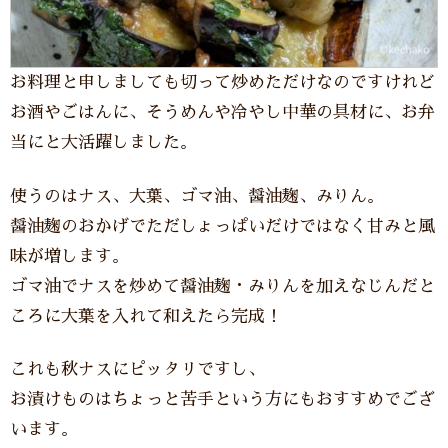
お料理と申しましても切って炒めただけなのですけれど
お酒やごはんに、そうめんや冷やし中華の具材に、お弁
当にと大活躍しました。
使うのはナス、大葉、ゴマ油、醤油麹、みりん。
醤油麹のおかげでただしょっぱいだけではなく甘みと風
味が増します。
ゴマ油でナスを炒めて醤油麹・みりんを加えなじんだと
ころに大葉を入れて和えたら完成！
これも秋ナスにピッタリですし、
お漬けものはちょっと苦手という方にもおすすめでござ
います。