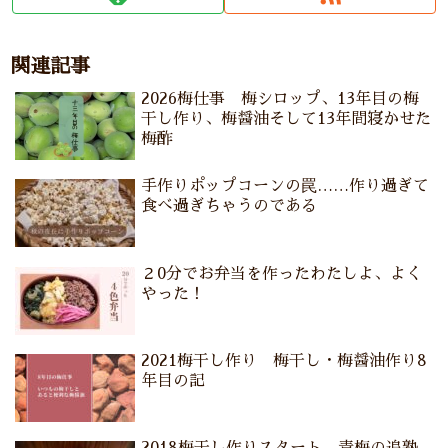
関連記事
2026梅仕事 梅シロップ、13年目の梅
干し作り、梅醤油そして13年間寝かせた
梅酢
手作りポップコーンの罠……作り過ぎて
食べ過ぎちゃうのである
２0分でお弁当を作ったわたしよ、よく
やった！
2021梅干し作り 梅干し・梅醤油作り8
年目の記