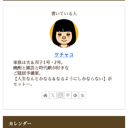
書いている人
ケチャコ
家族は夫＆双子1号・2号。
晩酌と園芸と時代劇が好きな
ご隠居予備軍。
【人生なんとかなる＆なるようにしかならない】が
モットー。
カレンダー