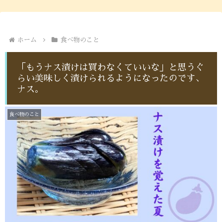
ホーム
食べ物のこと
「もうナス漬けは買わなくていいな」と思うぐ
らい美味しく漬けられるようになったのです、
ナス。
食べ物のこと