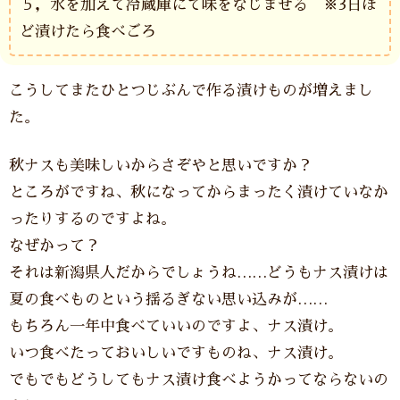
５，水を加えて冷蔵庫にて味をなじませる ※3日ほ
ど漬けたら食べごろ
こうしてまたひとつじぶんで作る漬けものが増えまし
た。
秋ナスも美味しいからさぞやと思いですか？
ところがですね、秋になってからまったく漬けていなか
ったりするのですよね。
なぜかって？
それは新潟県人だからでしょうね……どうもナス漬けは
夏の食べものという揺るぎない思い込みが……
もちろん一年中食べていいのですよ、ナス漬け。
いつ食べたっておいしいですものね、ナス漬け。
でもでもどうしてもナス漬け食べようかってならないの