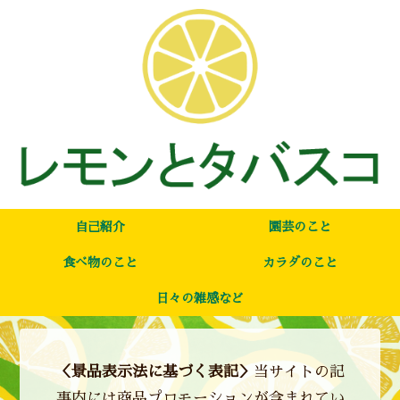
自己紹介
園芸のこと
食べ物のこと
カラダのこと
日々の雑感など
＜景品表示法に基づく表記＞
当サイトの記
事内には商品プロモーションが含まれてい