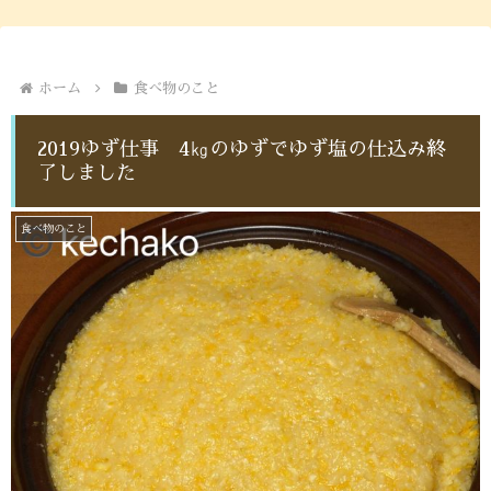
ホーム
食べ物のこと
2019ゆず仕事 4㎏のゆずでゆず塩の仕込み終
了しました
食べ物のこと