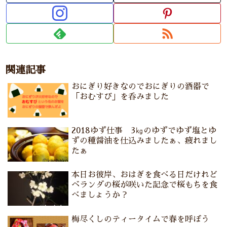
関連記事
おにぎり好きなのでおにぎりの酒器で
「おむすび」を呑みました
2018ゆず仕事 3㎏のゆずでゆず塩とゆ
ずの種醤油を仕込みましたぁ、疲れまし
たぁ
本日お彼岸、おはぎを食べる日だけれど
ベランダの桜が咲いた記念で桜もちを食
べましょうか？
梅尽くしのティータイムで春を呼ぼう