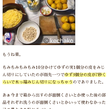
もうね楽。
ちみちみちみちみ10分かけてゆずの実1個分の皮をみじ
ん切りにしていたのが指先一つで
ゆず3個分の皮が7秒く
らいで木っ端みじん切りになっちゃう
のでありました。
あぁ今まで箱から出すのが面倒くさいとか使った後の部
品それぞれ洗うのが面倒くさいとかいって使わなかった