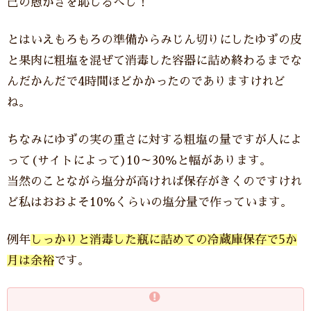
己の愚かさを恥じるべし！
とはいえもろもろの準備からみじん切りにしたゆずの皮
と果肉に粗塩を混ぜて消毒した容器に詰め終わるまでな
んだかんだで4時間ほどかかったのでありますけれど
ね。
ちなみにゆずの実の重さに対する粗塩の量ですが人によ
って(サイトによって)10～30％と幅があります。
当然のことながら塩分が高ければ保存がきくのですけれ
ど私はおおよそ10％くらいの塩分量で作っています。
例年
しっかりと消毒した瓶に詰めての冷蔵庫保存で5か
月は余裕
です。