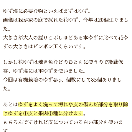
ゆず塩に必要な物といえばまずはゆず。
画像は我が家の庭で採れた花ゆず、今年は20個生りまし
た。
大きさが大人の握りこぶしほどある本ゆずに比べて花ゆ
ずの大きさはピンポン玉くらいです。
しかし花ゆずは焼き魚などのおともに使うので冷蔵保
存、ゆず塩には本ゆずを使いました。
今回は有機栽培のゆず4㎏、個数にして85個ありまし
た。
あとは
ゆずをよく洗って汚れや皮の傷んだ部分を取り除
きゆずを①皮と果肉②種に分けます
。
もちろんですけれど皮についている白い部分も使いま
す。