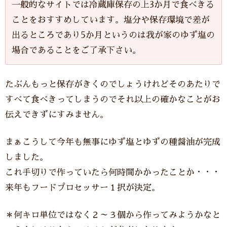
一般的なサイトでは冷蔵庫保存の上3か月で食べきる
ことをおすすめしています。塩分や保存環境で差が
出るところであり5か月というのは我が家のゆず塩の
場合であることをご了承下さい。
たぶんもっと保存がきくのでしょうけれどそのあたりで
すべて食べきってしまうのでそれ以上の確かなことがお
伝えできずにすみません。
まぁこうして今年も無事にゆず塩とゆずの種醤油が完成
しました。
これ手切りで作っていたら何時間かかったことか・・・
来年もフードプロセッサー１択が決定。
＊何キロ単位ではなく２～３個から作ってみようかなと