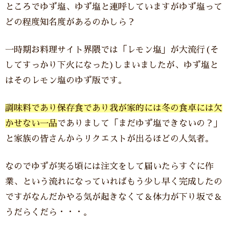
ところでゆず塩、ゆず塩と連呼していますがゆず塩って
どの程度知名度があるのかしら？
一時期お料理サイト界隈では「レモン塩」が大流行(そ
してすっかり下火になった)しまいましたが、ゆず塩と
はそのレモン塩のゆず版です。
調味料であり保存食であり我が家的には冬の食卓には欠
かせない一品
でありまして「まだゆず塩できないの？」
と家族の皆さんからリクエストが出るほどの人気者。
なのでゆずが実る頃には注文をして届いたらすぐに作
業、という流れになっていればもう少し早く完成したの
ですがなんだかやる気が起きなくて＆体力が下り坂で＆
うだらくだら・・・。