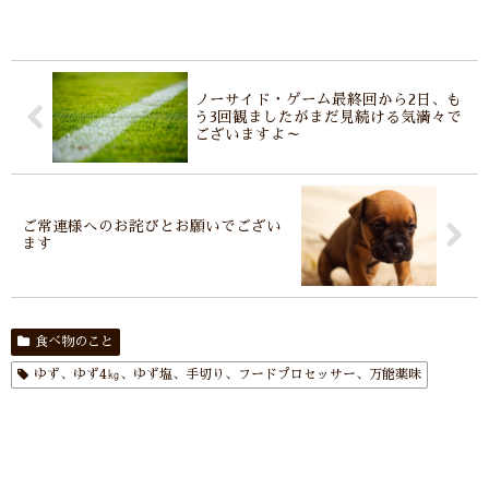
ノーサイド・ゲーム最終回から2日、も
う3回観ましたがまだ見続ける気満々で
ございますよ～
ご常連様へのお詫びとお願いでござい
ます
食べ物のこと
ゆず、ゆず4㎏、ゆず塩、手切り、フードプロセッサー、万能薬味