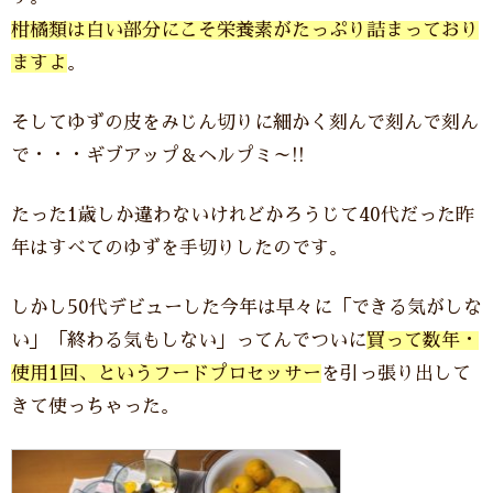
柑橘類は白い部分にこそ栄養素がたっぷり詰まっており
ますよ
。
そしてゆずの皮をみじん切りに細かく刻んで刻んで刻ん
で・・・ギブアップ＆ヘルプミ～!!
たった1歳しか違わないけれどかろうじて40代だった昨
年はすべてのゆずを手切りしたのです。
しかし50代デビューした今年は早々に「できる気がしな
い」「終わる気もしない」ってんでついに
買って数年・
使用1回、というフードプロセッサー
を引っ張り出して
きて使っちゃった。