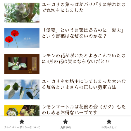
ユーカリの葉っぱがパリパリに枯れたの
で丸坊主にしました
「愛妻」という言葉はあるのに「愛夫」
という言葉はなぜないのかな？
レモンの花が咲いたとよろこんでいたの
に3月の花は実にならないだと⁉
ユーカリを丸坊主にしてしまった大いな
る反省といまさらの正しい剪定方法
レモンマートルは花後の姿（ガク）もた
のしめるお得なハーブです
プライバシーポリシーについて
免責事項
お問い合わせ