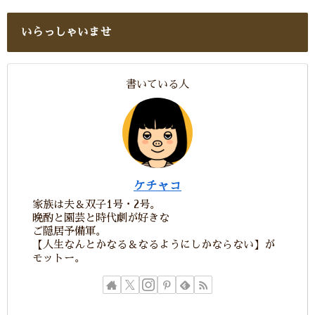
いらっしゃいませ
書いている人
ケチャコ
家族は夫＆双子1号・2号。
晩酌と園芸と時代劇が好きな
ご隠居予備軍。
【人生なんとかなる＆なるようにしかならない】が
モットー。