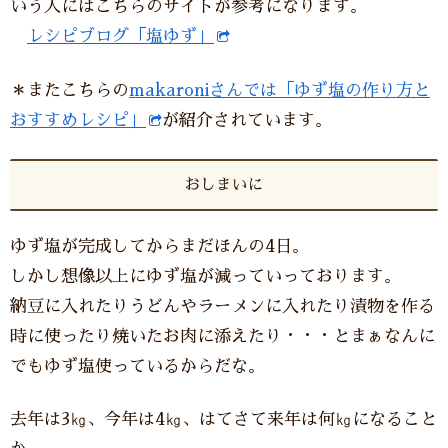
いう人にはこちらのサイトが参考になります。
レシピブログ「塩ゆず」
＊またこちらの
makaroniさんでは「ゆず塩の作り方と
おすすめレシピ」
が紹介されています。
おしまいに
ゆず塩が完成してからまだほんの4日。
しかし想像以上にゆず塩が減っていっております。
納豆に入れたりうどんやラーメンに入れたり漬物を作る
時に使ったり焼いたお肉に添えたり・・・とまぁなんに
でもゆず塩使っているからだな。
去年は3㎏、今年は4㎏、はてさて来年は何㎏になること