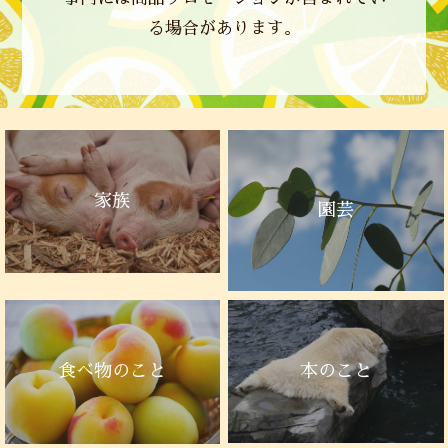
る場合があります。
家族
園芸
本のこと
食べ物のこと