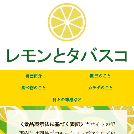
自己紹介
園芸のこと
食べ物のこと
カラダのこと
日々の雑感など
＜景品表示法に基づく表記＞
当サイトの記
事内には商品プロモーションが含まれてい