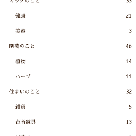
カラダのこと
33
健康
21
美容
3
園芸のこと
46
植物
14
ハーブ
11
住まいのこと
32
雑貨
5
台所道具
13