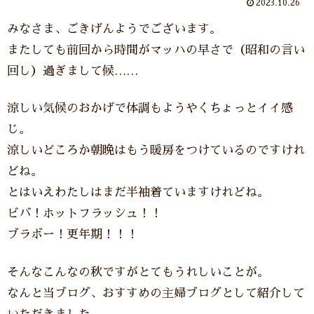
2023.10.26
みなさま、ごきげんようでございます。
またしても前回から時間がマッハの早さで（昭和の言い
回し）過ぎまして候……
涼しい気候のおかげで体調もようやくちょっとイイ感
じ。
涼しいどころか朝晩はもう暖房をつけているのですけれ
どね。
とはいえわたしはまだ半袖着ていますけれどね。
ビバ！ホットフラッシュ！！
ブラボー！更年期！！！
そんなこんなの秋ですがとてもうれしいことが。
なんと当ブログ、おすすめの主婦ブログとして紹介して