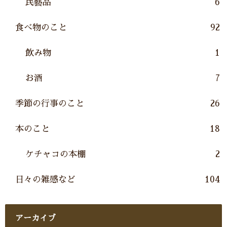
民藝品
6
食べ物のこと
92
飲み物
1
お酒
7
季節の行事のこと
26
本のこと
18
ケチャコの本棚
2
日々の雑感など
104
アーカイブ