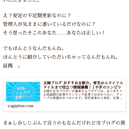
いただきました。
え？安定の不定期更新なのに？
管理人が気ままに書いているだけなのに？
そう思ったそこのあなた……あなたは正しい！
でもほんとうなんだもんね。
ほんとうに紹介していただいちゃってるんだもんね。
証拠 ↓
主婦ブログ おすすめを紹介。育児からライフス
タイルまで役立つ情報満載！ | やぎのエンピツ
主婦や主夫ブロガーが運営するブログでは、ありきたり
な商品紹介記事やランキング記事では分からない、ディ
ープな情報がみつかります。育児家事から美容、仕事の
情報など、本当に知りたい話題を届けてくれるおすすめ
主婦ブログを紹介します。
yagipitsu.com
まぁしかしじぶんで言うのもなんだけれど当ブログの異