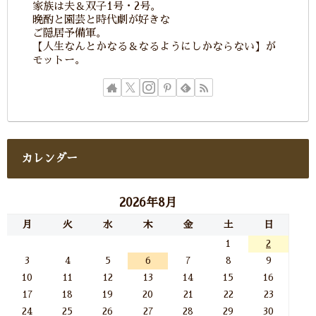
家族は夫＆双子1号・2号。
晩酌と園芸と時代劇が好きな
ご隠居予備軍。
【人生なんとかなる＆なるようにしかならない】が
モットー。
カレンダー
2026年8月
月
火
水
木
金
土
日
1
2
3
4
5
6
7
8
9
10
11
12
13
14
15
16
17
18
19
20
21
22
23
24
25
26
27
28
29
30