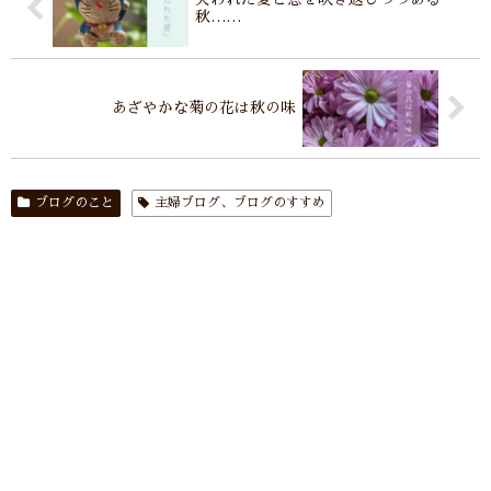
秋……
あざやかな菊の花は秋の味
ブログのこと
主婦ブログ、ブログのすすめ