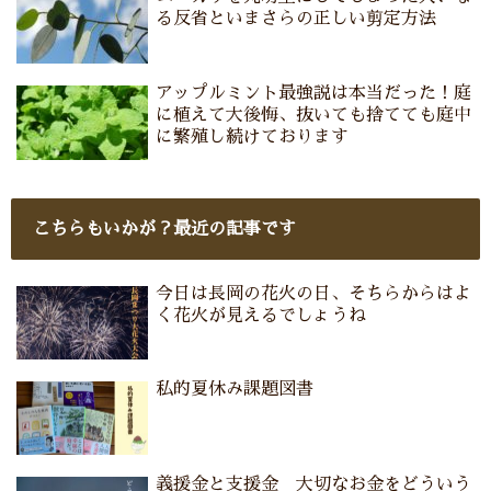
る反省といまさらの正しい剪定方法
アップルミント最強説は本当だった！庭
に植えて大後悔、抜いても捨てても庭中
に繁殖し続けております
こちらもいかが？最近の記事です
今日は長岡の花火の日、そちらからはよ
く花火が見えるでしょうね
私的夏休み課題図書
義援金と支援金 大切なお金をどういう