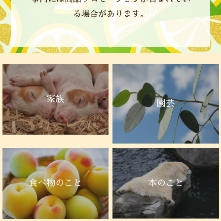
る場合があります。
家族
園芸
本のこと
食べ物のこと