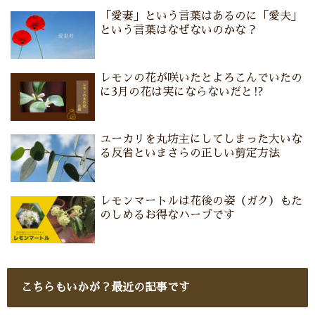
「愛妻」という言葉はあるのに「愛夫」
という言葉はなぜないのかな？
レモンの花が咲いたとよろこんでいたの
に3月の花は実にならないだと⁉
ユーカリを丸坊主にしてしまった大いな
る反省といまさらの正しい剪定方法
レモンマートルは花後の姿（ガク）もた
のしめるお得なハーブです
こちらもいかが？最近の記事です