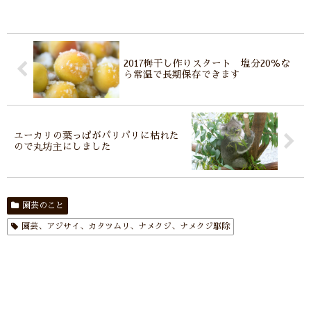
2017梅干し作りスタート 塩分20％な
ら常温で長期保存できます
ユーカリの葉っぱがパリパリに枯れた
ので丸坊主にしました
園芸のこと
園芸、アジサイ、カタツムリ、ナメクジ、ナメクジ駆除