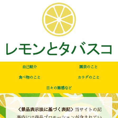
自己紹介
園芸のこと
食べ物のこと
カラダのこと
日々の雑感など
＜景品表示法に基づく表記＞
当サイトの記
事内には商品プロモーションが含まれてい