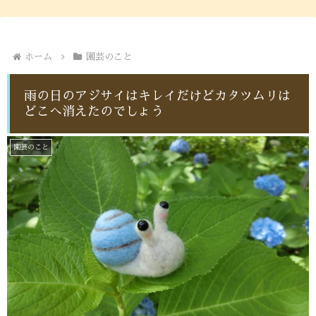
ホーム
園芸のこと
雨の日のアジサイはキレイだけどカタツムリは
どこへ消えたのでしょう
園芸のこと