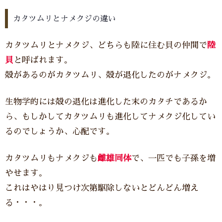
カタツムリとナメクジの違い
カタツムリとナメクジ、どちらも陸に住む貝の仲間で
陸
貝
と呼ばれます。
殻があるのがカタツムリ、殻が退化したのがナメクジ。
生物学的には殻の退化は進化した末のカタチであるか
ら、もしかしてカタツムリも進化してナメクジ化してい
るのでしょうか、心配です。
カタツムリもナメクジも
雌雄同体
で、一匹でも子孫を増
やせます。
これはやはり見つけ次第駆除しないとどんどん増え
る・・・。