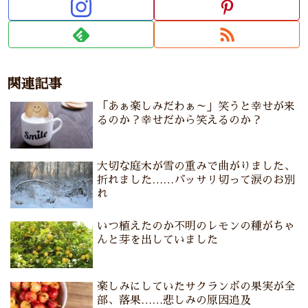
関連記事
「あぁ楽しみだわぁ～」笑うと幸せが来
るのか？幸せだから笑えるのか？
大切な庭木が雪の重みで曲がりました、
折れました……バッサリ切って涙のお別
れ
いつ植えたのか不明のレモンの種がちゃ
んと芽を出していました
楽しみにしていたサクランボの果実が全
部、落果……悲しみの原因追及