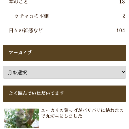
本のこと
18
ケチャコの本棚
2
日々の雑感など
104
アーカイブ
よく読んでいただいてます
ユーカリの葉っぱがパリパリに枯れたの
で丸坊主にしました