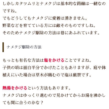
しかしカタツムリとナメクジは基本的な路線は一緒なの
ですね。
でもどうしてもナメクジに愛着は湧きません。
野菜などを育てている方には敵そのものですしね。
そのためナメクジ駆除の方法は巷にあふれています。
ナメクジ駆除の方法
もっとも有名な方法は
塩をかける
ことですよね。
子供の頃は面白半分でかけたこともありますが、庭や鉢
植えにいた場合は草木が痛むので塩は厳禁です。
熱湯をかける
という方法もあります。
ナメクジはゆっくり進むので見かけてからお湯を沸かし
ても間に合うのかな？