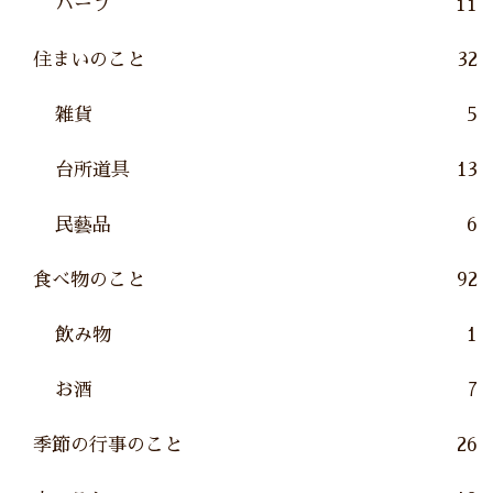
ハーブ
11
住まいのこと
32
雑貨
5
台所道具
13
民藝品
6
食べ物のこと
92
飲み物
1
お酒
7
季節の行事のこと
26