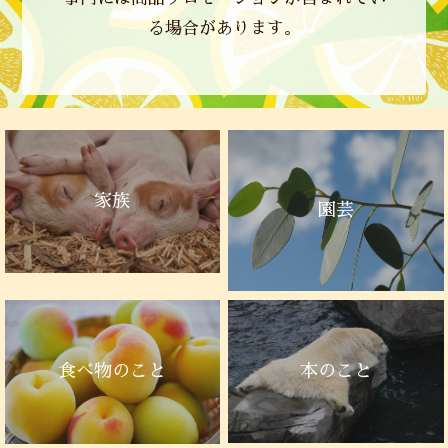
る場合があります。
家族
園芸
本のこと
食べ物のこと