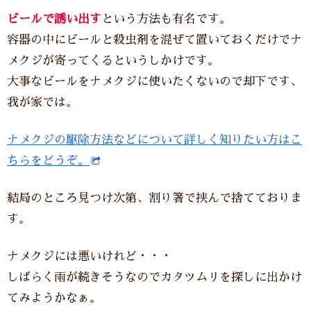
ビールで誘い出す
という方法も有名です。
容器の中にビールと殺虫剤を混ぜて置いておくだけでナ
メクジが寄ってくるというしかけです。
大事なビールをナメクジに使いたくないので却下です、
我が家では。
ナメクジの駆除方法などについて詳しく知りたい方はこ
ちらをどうぞ。
結局のところ見つけ次第、割り箸で挟んで捨てておりま
す。
ナメクジには悪いけれど・・・
しばらく雨が続きそうなのでカタツムリを探しに出かけ
てみようかなぁ。