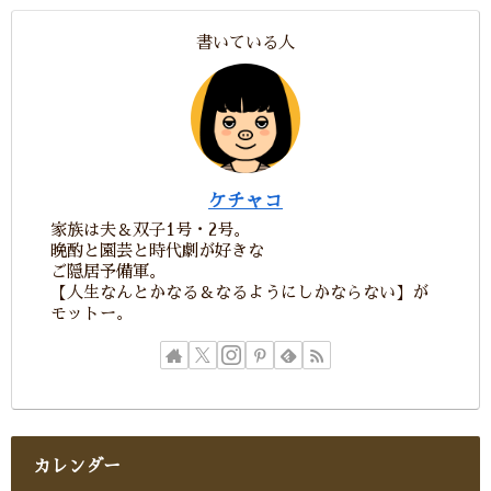
書いている人
ケチャコ
家族は夫＆双子1号・2号。
晩酌と園芸と時代劇が好きな
ご隠居予備軍。
【人生なんとかなる＆なるようにしかならない】が
モットー。
カレンダー