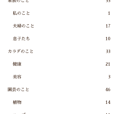
家族のこと
33
私のこと
1
夫婦のこと
17
息子たち
10
カラダのこと
33
健康
21
美容
3
園芸のこと
46
植物
14