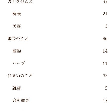
カラダのこと
33
健康
21
美容
3
園芸のこと
46
植物
14
ハーブ
11
住まいのこと
32
雑貨
5
台所道具
13