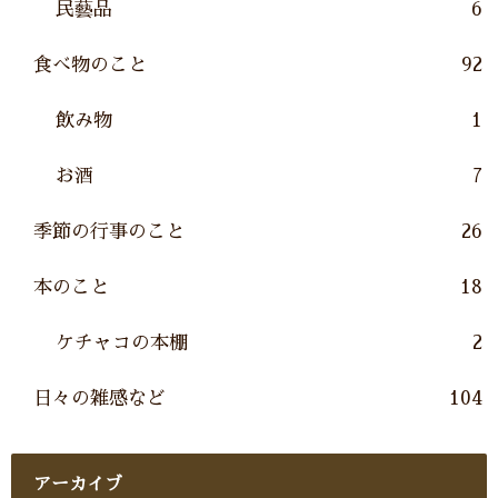
民藝品
6
食べ物のこと
92
飲み物
1
お酒
7
季節の行事のこと
26
本のこと
18
ケチャコの本棚
2
日々の雑感など
104
アーカイブ