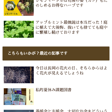
レモンマートルは花後の姿（ガク）もた
のしめるお得なハーブです
アップルミント最強説は本当だった！庭
に植えて大後悔、抜いても捨てても庭中
に繁殖し続けております
こちらもいかが？最近の記事です
今日は長岡の花火の日、そちらからはよ
く花火が見えるでしょうね
私的夏休み課題図書
義援金と支援金 大切なお金をどういう