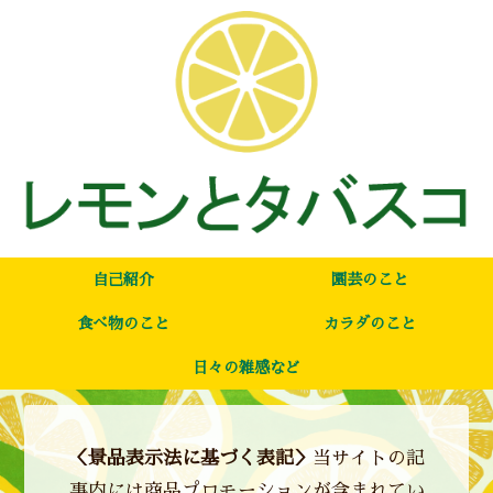
自己紹介
園芸のこと
食べ物のこと
カラダのこと
日々の雑感など
＜景品表示法に基づく表記＞
当サイトの記
事内には商品プロモーションが含まれてい