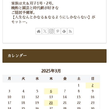
家族は夫＆双子1号・2号。
晩酌と園芸と時代劇が好きな
ご隠居予備軍。
【人生なんとかなる＆なるようにしかならない】が
モットー。
カレンダー
2025年3月
月
火
水
木
金
土
日
1
2
3
4
5
6
7
8
9
10
11
12
13
14
15
16
17
18
19
20
21
22
23
24
25
26
27
28
29
30