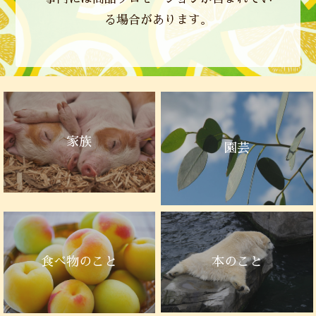
る場合があります。
家族
園芸
本のこと
食べ物のこと