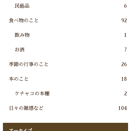
民藝品
6
食べ物のこと
92
飲み物
1
お酒
7
季節の行事のこと
26
本のこと
18
ケチャコの本棚
2
日々の雑感など
104
アーカイブ