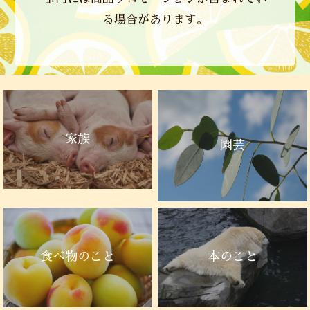
る場合があります。
家族
園芸
本のこと
食べ物のこと