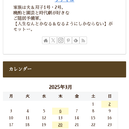
家族は夫＆双子1号・2号。
晩酌と園芸と時代劇が好きな
ご隠居予備軍。
【人生なんとかなる＆なるようにしかならない】が
モットー。
カレンダー
2025年3月
月
火
水
木
金
土
日
1
2
3
4
5
6
7
8
9
10
11
12
13
14
15
16
17
18
19
20
21
22
23