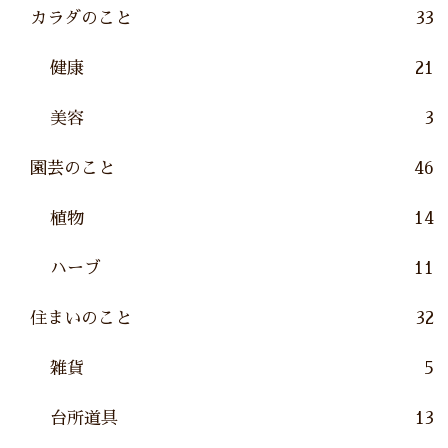
カラダのこと
33
健康
21
美容
3
園芸のこと
46
植物
14
ハーブ
11
住まいのこと
32
雑貨
5
台所道具
13