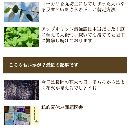
ユーカリを丸坊主にしてしまった大いな
る反省といまさらの正しい剪定方法
アップルミント最強説は本当だった！庭
に植えて大後悔、抜いても捨てても庭中
に繁殖し続けております
こちらもいかが？最近の記事です
今日は長岡の花火の日、そちらからはよ
く花火が見えるでしょうね
私的夏休み課題図書