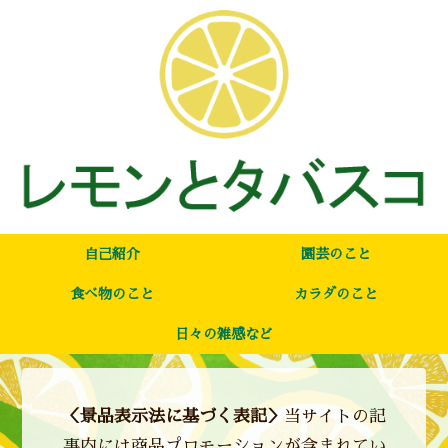
自己紹介
園芸のこと
食べ物のこと
カラダのこと
日々の雑感など
＜景品表示法に基づく表記＞
当サイトの記
事内には商品プロモーションが含まれてい