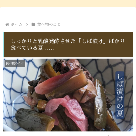
ホーム
食べ物のこと
しっかりと乳酸発酵させた「しば漬け」ばかり
食べている夏……
食べ物のこと