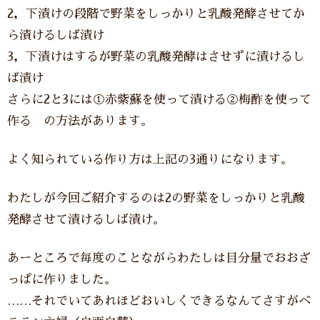
2，下漬けの段階で野菜をしっかりと乳酸発酵させてか
ら漬けるしば漬け
3，下漬けはするが野菜の乳酸発酵はさせずに漬けるし
ば漬け
さらに2と3には①赤紫蘇を使って漬ける②梅酢を使って
作る の方法があります。
よく知られている作り方は上記の3通りになります。
わたしが今回ご紹介するのは2の野菜をしっかりと乳酸
発酵させて漬けるしば漬け。
あーところで毎度のことながらわたしは目分量でおおざ
っぱに作りました。
……それでいてあれほどおいしくできるなんてさすがベ