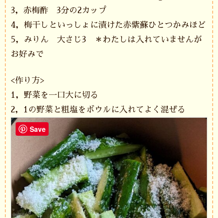
3，赤梅酢 3分の2カップ
4，梅干しといっしょに漬けた赤紫蘇ひとつかみほど
5，みりん 大さじ3 ＊わたしは入れていませんが
お好みで
<作り方>
1，野菜を一口大に切る
2，1の野菜と粗塩をボウルに入れてよく混ぜる
Save