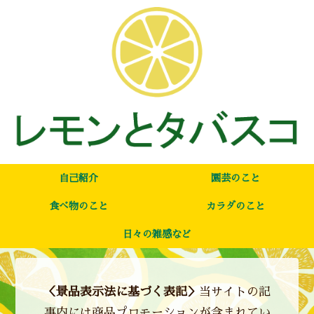
自己紹介
園芸のこと
食べ物のこと
カラダのこと
日々の雑感など
＜景品表示法に基づく表記＞
当サイトの記
事内には商品プロモーションが含まれてい