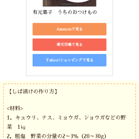
有元葉子　うちのおつけもの
Amazonで見る
楽天市場で見る
Yahoo!ショッピングで見る
【しば漬けの作り方】
<材料>
1，キュウリ、ナス、ミョウガ、ショウガなどの野
菜 1㎏
2，粗塩 野菜の分量の2～3％（20～30g）