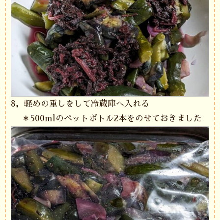
8，軽めの重しをして冷蔵庫へ入れる
＊500mlのペットボトル2本をのせておきました