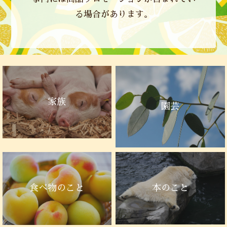
る場合があります。
家族
園芸
本のこと
食べ物のこと