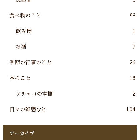
民藝品
6
食べ物のこと
93
飲み物
1
お酒
7
季節の行事のこと
26
本のこと
18
ケチャコの本棚
2
日々の雑感など
104
アーカイブ