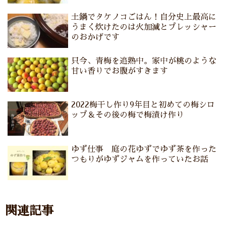
土鍋でタケノコごはん！自分史上最高に
うまく炊けたのは火加減とプレッシャー
のおかげです
只今、青梅を追熟中。家中が桃のような
甘い香りでお腹がすきます
2022梅干し作り9年目と初めての梅シロ
ップ＆その後の梅で梅漬け作り
ゆず仕事 庭の花ゆずでゆず茶を作った
つもりがゆずジャムを作っていたお話
関連記事