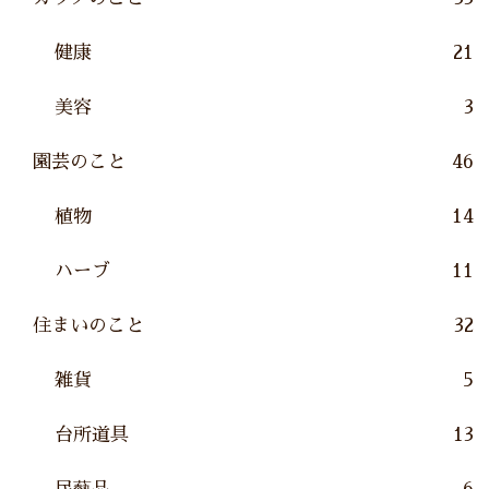
健康
21
美容
3
園芸のこと
46
植物
14
ハーブ
11
住まいのこと
32
雑貨
5
台所道具
13