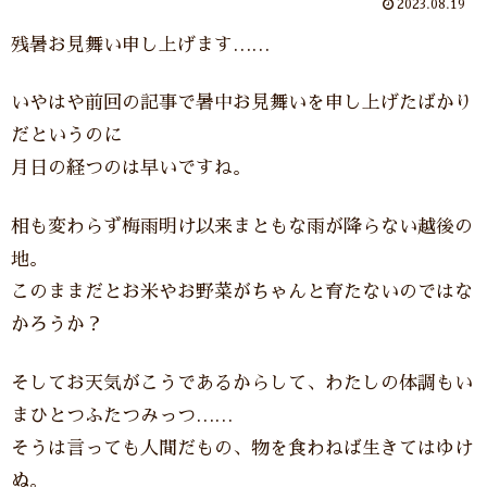
2023.08.19
残暑お見舞い申し上げます……
いやはや前回の記事で暑中お見舞いを申し上げたばかり
だというのに
月日の経つのは早いですね。
相も変わらず梅雨明け以来まともな雨が降らない越後の
地。
このままだとお米やお野菜がちゃんと育たないのではな
かろうか？
そしてお天気がこうであるからして、わたしの体調もい
まひとつふたつみっつ……
そうは言っても人間だもの、物を食わねば生きてはゆけ
ぬ。