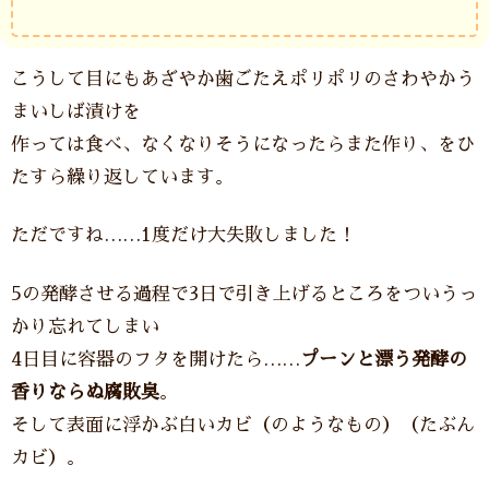
こうして目にもあざやか歯ごたえポリポリのさわやかう
まいしば漬けを
作っては食べ、なくなりそうになったらまた作り、をひ
たすら繰り返しています。
ただですね……1度だけ大失敗しました！
5の発酵させる過程で3日で引き上げるところをついうっ
かり忘れてしまい
4日目に容器のフタを開けたら……
プーンと漂う発酵の
香りならぬ腐敗臭
。
そして表面に浮かぶ白いカビ（のようなもの）（たぶん
カビ）。