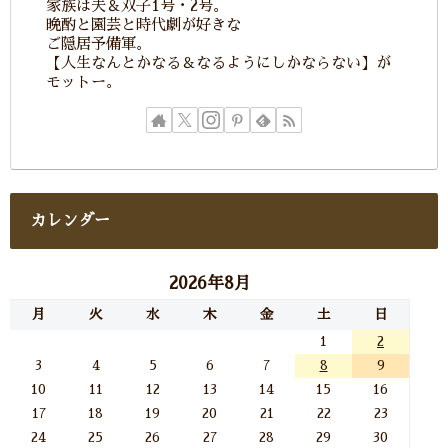
家族は夫＆双子1号・2号。
晩酌と園芸と時代劇が好きな
ご隠居予備軍。
【人生なんとかなる＆なるようにしかならない】が
モットー。
カレンダー
2026年8月
月
火
水
木
金
土
日
1
2
3
4
5
6
7
8
9
10
11
12
13
14
15
16
17
18
19
20
21
22
23
24
25
26
27
28
29
30