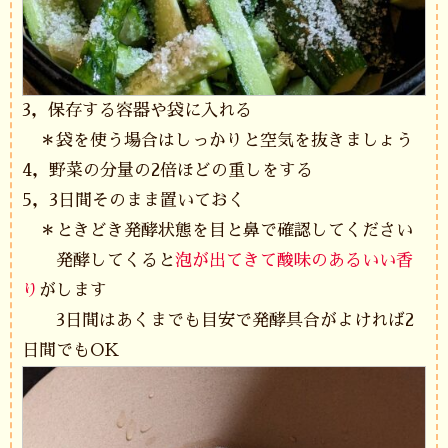
3，保存する容器や袋に入れる
＊袋を使う場合はしっかりと空気を抜きましょう
4，野菜の分量の2倍ほどの重しをする
5，3日間そのまま置いておく
＊ときどき発酵状態を目と鼻で確認してください
発酵してくると
泡が出てきて酸味のあるいい香
り
がします
3日間はあくまでも目安で発酵具合がよければ2
日間でもOK