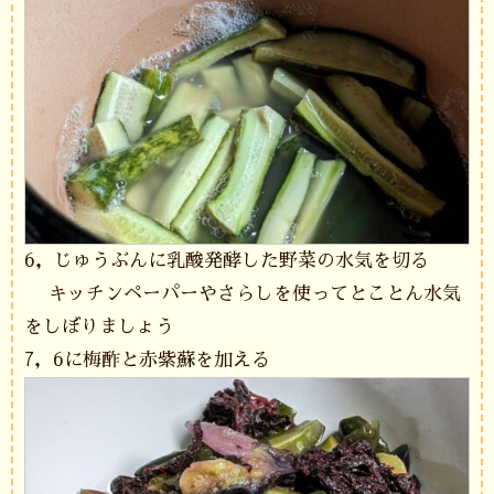
6，じゅうぶんに乳酸発酵した野菜の水気を切る
キッチンペーパーやさらしを使ってとことん水気
をしぼりましょう
7，6に梅酢と赤紫蘇を加える