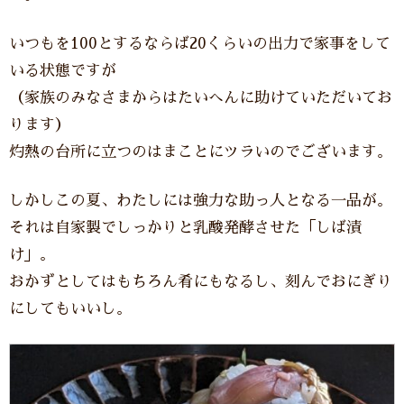
いつもを100とするならば20くらいの出力で家事をして
いる状態ですが
（家族のみなさまからはたいへんに助けていただいてお
ります）
灼熱の台所に立つのはまことにツラいのでございます。
しかしこの夏、わたしには強力な助っ人となる一品が。
それは自家製でしっかりと乳酸発酵させた「しば漬
け」。
おかずとしてはもちろん肴にもなるし、刻んでおにぎり
にしてもいいし。