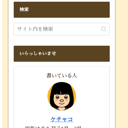
検索
いらっしゃいませ
書いている人
ケチャコ