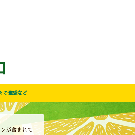
々の雑感など
ョンが含まれて