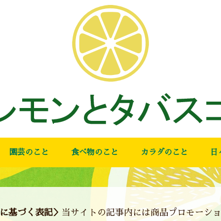
園芸のこと
食べ物のこと
カラダのこと
日
に基づく表記＞
当サイトの記事内には商品プロモーシ