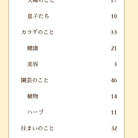
夫婦のこと
17
息子たち
10
カラダのこと
33
健康
21
美容
3
園芸のこと
46
植物
14
ハーブ
11
住まいのこと
32