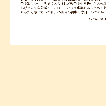
争を知らない世代ではあるけれど戦争を生き抜いた人の
かげでいま自分がここにいる、という事実をあらためて
りがたく感じています。75回目の終戦記念日。いまの平
で平和な日々が続きますように・・・。
2020.08.