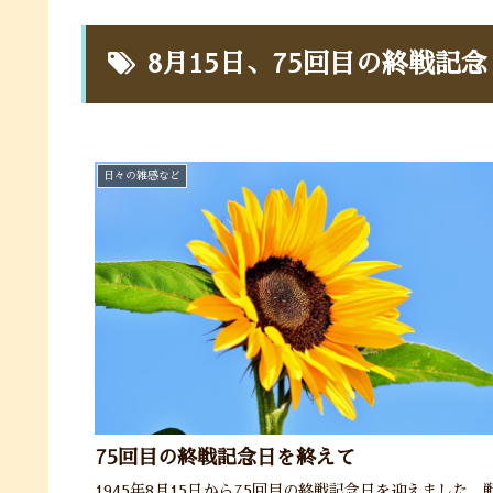
8月15日、75回目の終戦記
日々の雑感など
75回目の終戦記念日を終えて
1945年8月15日から75回目の終戦記念日を迎えました。