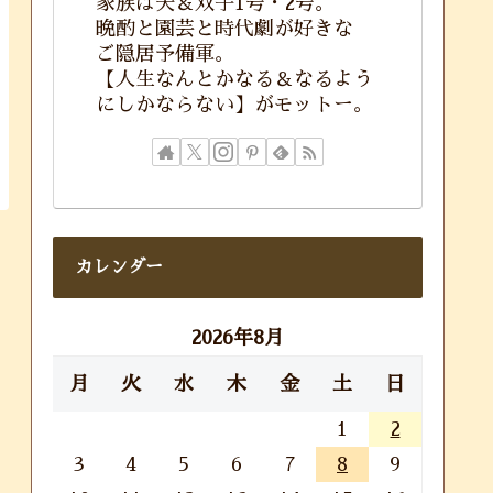
家族は夫＆双子1号・2号。
晩酌と園芸と時代劇が好きな
ご隠居予備軍。
【人生なんとかなる＆なるよう
にしかならない】がモットー。
カレンダー
2026年8月
月
火
水
木
金
土
日
1
2
3
4
5
6
7
8
9