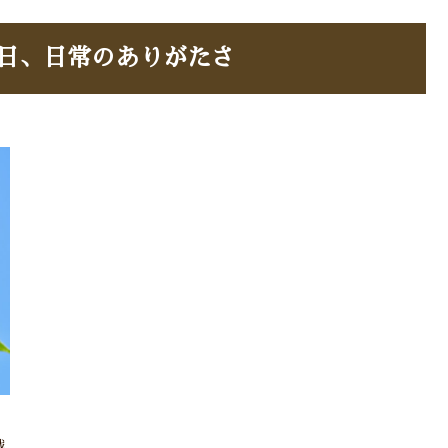
念日、日常のありがたさ
戦