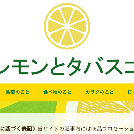
園芸のこと
食べ物のこと
カラダのこと
日
に基づく表記＞
当サイトの記事内には商品プロモーシ