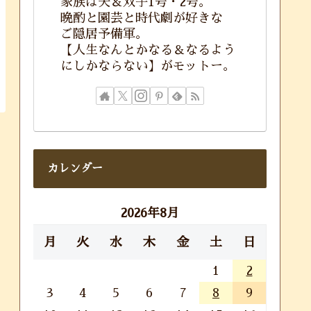
家族は夫＆双子1号・2号。
晩酌と園芸と時代劇が好きな
ご隠居予備軍。
【人生なんとかなる＆なるよう
にしかならない】がモットー。
カレンダー
2026年8月
月
火
水
木
金
土
日
1
2
3
4
5
6
7
8
9