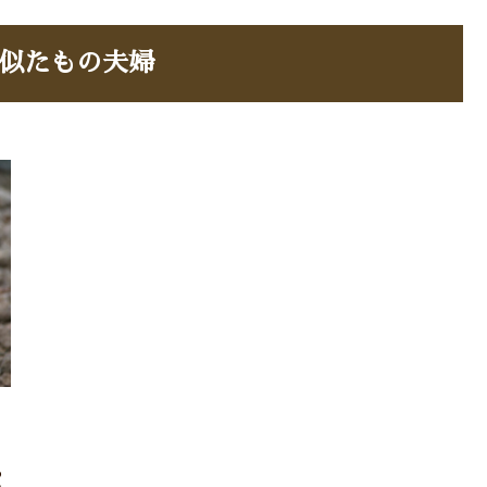
似たもの夫婦
あ