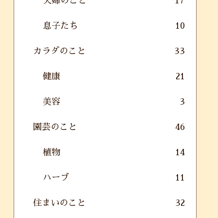
夫婦のこと
17
息子たち
10
カラダのこと
33
健康
21
美容
3
園芸のこと
46
植物
14
ハーブ
11
住まいのこと
32