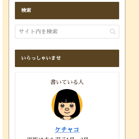
検索
いらっしゃいませ
書いている人
ケチャコ