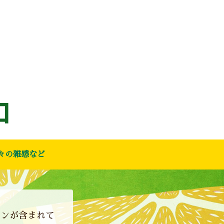
々の雑感など
ョンが含まれて