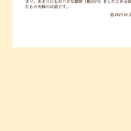
まり、あまりにもおバカな散財（数百円）をしたとある
たもの夫婦のお話です。
2023.01.