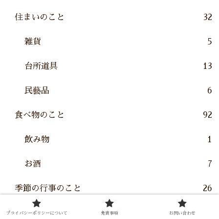
住まいのこと
32
雑貨
5
台所道具
13
民藝品
6
食べ物のこと
92
飲み物
1
お酒
7
季節の行事のこと
26
本のこと
18
プライバシーポリシーについて
免責事項
お問い合わせ