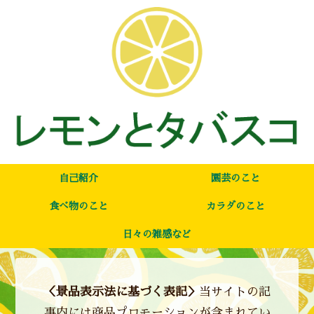
自己紹介
園芸のこと
食べ物のこと
カラダのこと
日々の雑感など
＜景品表示法に基づく表記＞
当サイトの記
事内には商品プロモーションが含まれてい