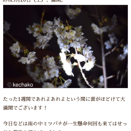
昨夜3月20日（土）、満開。
たった1週間であれよあれよという間に蕾がほどけて大
満開でございます！
今日などは雨の中ミツバチが一生懸命何回も来てはせっ