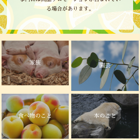
る場合があります。
家族
園芸
本のこと
食べ物のこと