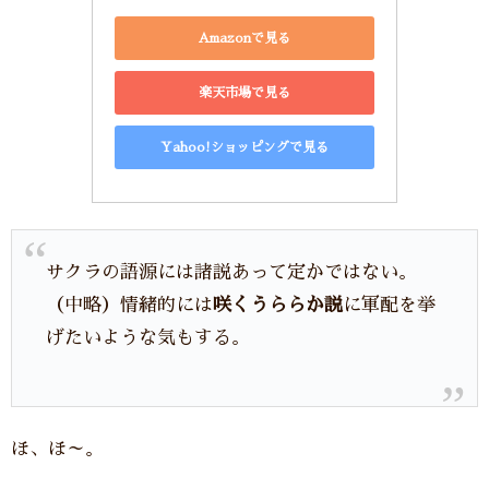
Amazonで見る
楽天市場で見る
Yahoo!ショッピングで見る
サクラの語源には諸説あって定かではない。
（中略）情緒的には
咲くうららか説
に軍配を挙
げたいような気もする。
ほ、ほ～。