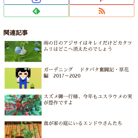
関連記事
雨の日のアジサイはキレイだけどカタツ
ムリはどこへ消えたのでしょう
ガーデニング ドタバタ奮闘記・草花
編 2017～2020
スズメ御一行様、今年もユスラウメの実
が豊作ですよ
我が家の庭にいるエンドウさんたち