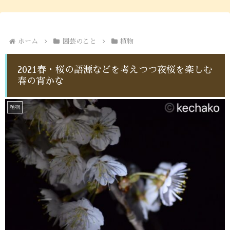
ホーム
園芸のこと
植物
2021春・桜の語源などを考えつつ夜桜を楽しむ
春の宵かな
植物