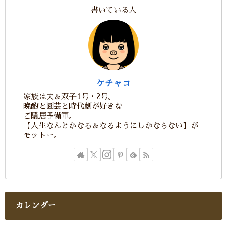
書いている人
ケチャコ
家族は夫＆双子1号・2号。
晩酌と園芸と時代劇が好きな
ご隠居予備軍。
【人生なんとかなる＆なるようにしかならない】が
モットー。
カレンダー