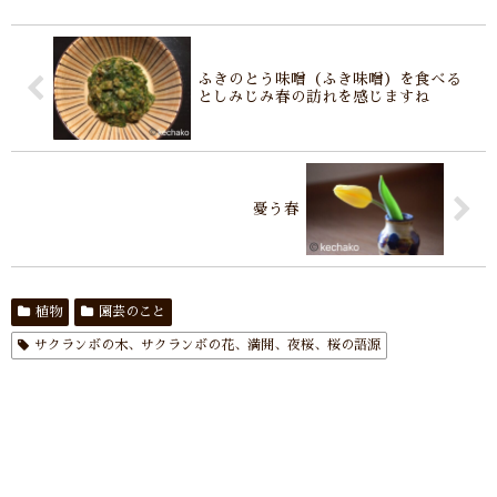
ふきのとう味噌（ふき味噌）を食べる
としみじみ春の訪れを感じますね
憂う春
植物
園芸のこと
サクランボの木、サクランボの花、満開、夜桜、桜の語源