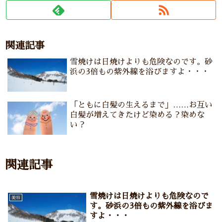
関連記事
雪焼けは日焼けよりも危険なのです。砂
浜の3倍もの紫外線を浴びますよ・・・
「ともに白髪の生えるまで」……お互い
白髪が増えてきたけど染める？染めな
い？
関連記事
雪焼けは日焼けよりも危険なので
美容
す。砂浜の3倍もの紫外線を浴びま
すよ・・・