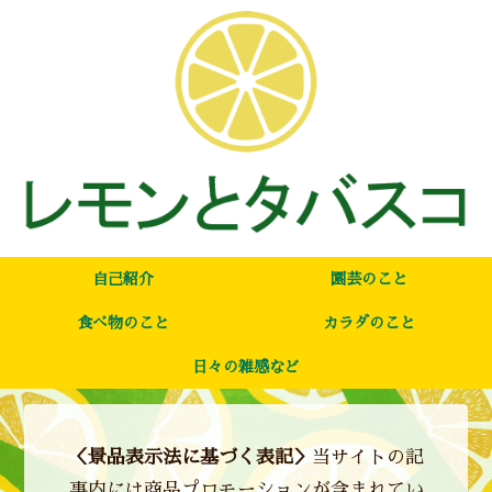
自己紹介
園芸のこと
食べ物のこと
カラダのこと
日々の雑感など
＜景品表示法に基づく表記＞
当サイトの記
事内には商品プロモーションが含まれてい