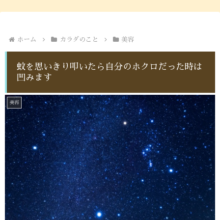
ホーム
カラダのこと
美容
蚊を思いきり叩いたら自分のホクロだった時は
凹みます
美容