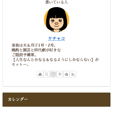
書いている人
ケチャコ
家族は夫＆双子1号・2号。
晩酌と園芸と時代劇が好きな
ご隠居予備軍。
【人生なんとかなる＆なるようにしかならない】が
モットー。
カレンダー