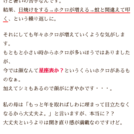
けど暑いの苦手なんです。
結果、
日焼けをする→ホクロが増える→蚊と間違えて叩
く
、という繰り返しに。
それにしても年々ホクロが増えていくような気がしま
す。
もともと小さい時からホクロが多いほうではありました
が、
今では顔なんて
星座表か？
というくらいホクロがあるも
のなぁ。
加えてシミもあるので顔がにぎやかです・・・。
私の母は「もっと年を取ればしわに埋まって目立たなく
なるから大丈夫よ。」と言いますが、本当に？？
大丈夫というよりは開き直り感が満載なのですけど。