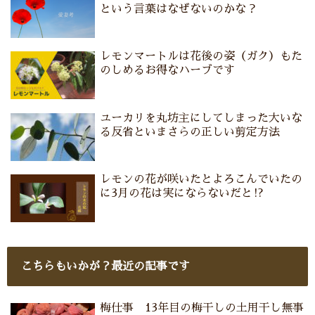
という言葉はなぜないのかな？
レモンマートルは花後の姿（ガク）もた
のしめるお得なハーブです
ユーカリを丸坊主にしてしまった大いな
る反省といまさらの正しい剪定方法
レモンの花が咲いたとよろこんでいたの
に3月の花は実にならないだと⁉
こちらもいかが？最近の記事です
梅仕事 13年目の梅干しの土用干し無事