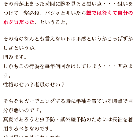
その音が止まった瞬間に腕を見ると黒い点・・・狙いを
つけて一撃必殺、バシッと叩いたら
蚊ではなくて自分の
ホクロだった
、ということ。
その時のなんとも言えないトホホ感というかこっぱずか
しさというか。
凹みます。
しかもこの行為を毎年何回かはしてしまう・・・凹みま
す。
性格のせい？老眼のせい？
そもそもガーデニングする時に半袖を着ている時点で自
分が悪いのです。
真夏であろうと虫予防・紫外線予防のためには長袖を着
用するべきなのです。