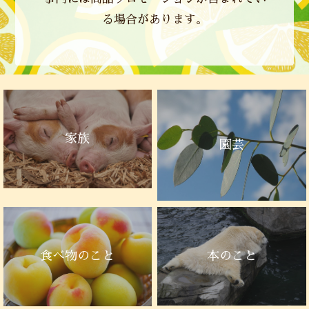
る場合があります。
家族
園芸
本のこと
食べ物のこと