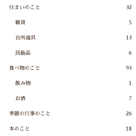
住まいのこと
32
雑貨
5
台所道具
13
民藝品
6
食べ物のこと
93
飲み物
1
お酒
7
季節の行事のこと
26
本のこと
18