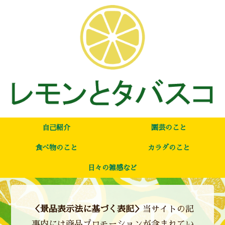
自己紹介
園芸のこと
食べ物のこと
カラダのこと
日々の雑感など
＜景品表示法に基づく表記＞
当サイトの記
事内には商品プロモーションが含まれてい