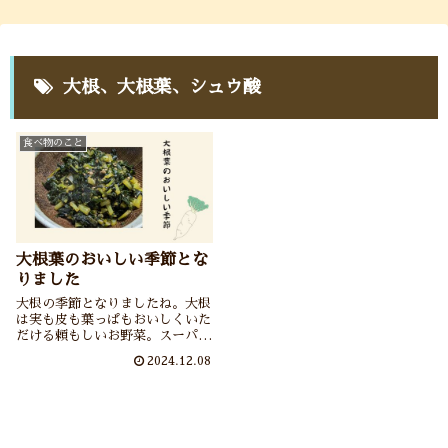
大根、大根葉、シュウ酸
食べ物のこと
大根葉のおいしい季節とな
りました
大根の季節となりましたね。大根
は実も皮も葉っぱもおいしくいた
だける頼もしいお野菜。スーパー
の大根に葉っぱがついていないの
2024.12.08
が残念ではありますが、葉っぱつ
きの大根が手に入りましたらぜひ
大根葉の炒り煮および大根葉の炒
り煮で作るおにぎりを食べていた
だきたいなぁ。