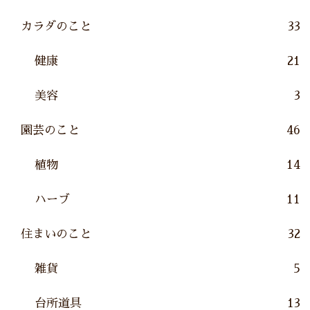
カラダのこと
33
健康
21
美容
3
園芸のこと
46
植物
14
ハーブ
11
住まいのこと
32
雑貨
5
台所道具
13