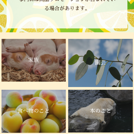
る場合があります。
家族
園芸
本のこと
食べ物のこと