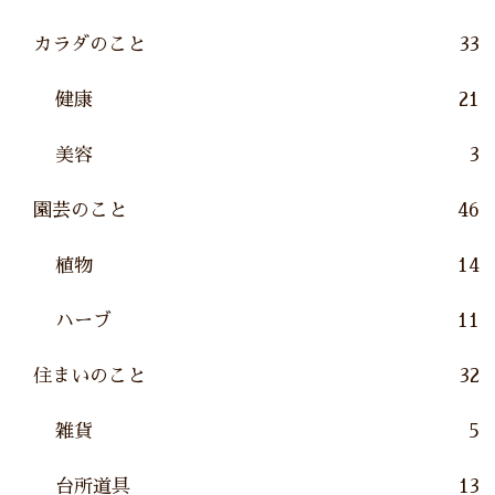
カラダのこと
33
健康
21
美容
3
園芸のこと
46
植物
14
ハーブ
11
住まいのこと
32
雑貨
5
台所道具
13