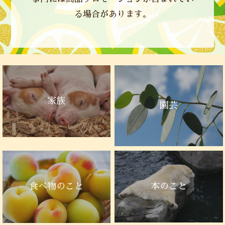
る場合があります。
家族
園芸
本のこと
食べ物のこと