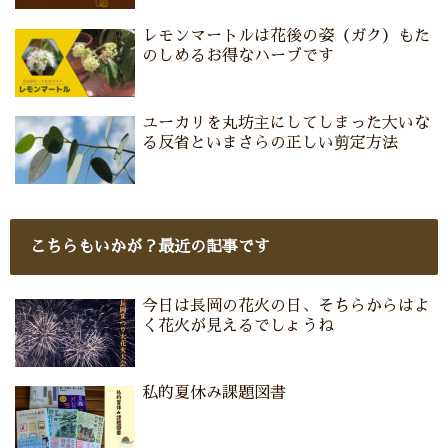
レモンマートルは花後の姿（ガク）もた
のしめるお得なハーブです
ユーカリを丸坊主にしてしまった大いな
る反省といまさらの正しい剪定方法
こちらもいかが？最近の記事です
今日は長岡の花火の日、そちらからはよ
く花火が見えるでしょうね
私的夏休み課題図書