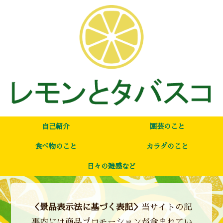
自己紹介
園芸のこと
食べ物のこと
カラダのこと
日々の雑感など
＜景品表示法に基づく表記＞
当サイトの記
事内には商品プロモーションが含まれてい