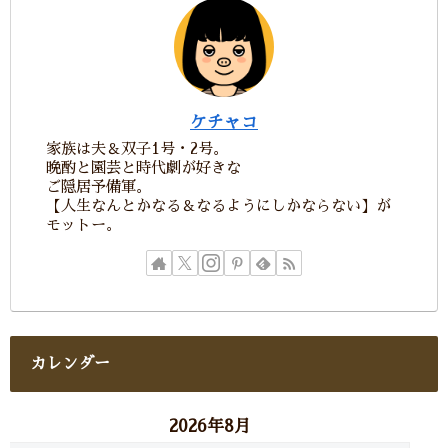
ケチャコ
家族は夫＆双子1号・2号。
晩酌と園芸と時代劇が好きな
ご隠居予備軍。
【人生なんとかなる＆なるようにしかならない】が
モットー。
カレンダー
2026年8月