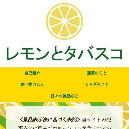
自己紹介
園芸のこと
食べ物のこと
カラダのこと
日々の雑感など
＜景品表示法に基づく表記＞
当サイトの記
事内には商品プロモーションが含まれてい