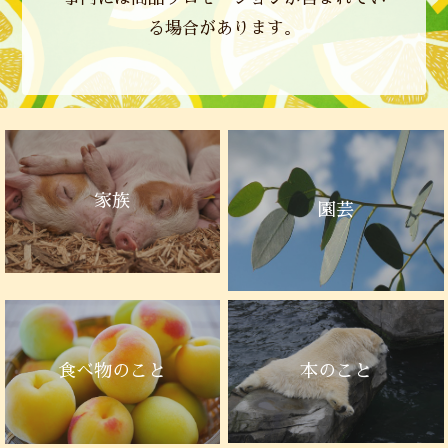
る場合があります。
家族
園芸
本のこと
食べ物のこと