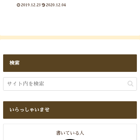
クリスマスの楽しみはもはや飲み
2019.12.23
2020.12.04
食いすること・・・。ところで母
は息子たちが恋人のサンタクロー
スとしていつデビューするのか？
気にかかっております。
検索
いらっしゃいませ
書いている人