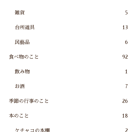
雑貨
5
台所道具
13
民藝品
6
食べ物のこと
92
飲み物
1
お酒
7
季節の行事のこと
26
本のこと
18
ケチャコの本棚
2